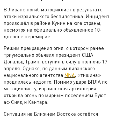
В Ливане погиб мотоциклист в результате
атаки израильского беспилотника. Инцидент
произошёл в районе Кунин на юге страны,
несмотря на официально объявленное 10-
дневное перемирие.
Режим прекращения огня, о котором ранее
триумфально объявил президент США
Дональд Трамп, вступил в силу в полночь 17
апреля. Однако, по данным ливанского
национального агентства
NNA
, «тишина»
продлилась недолго. Помимо удара БПЛА по
мотоциклисту, израильская артиллерия
открыла огонь по мирным поселениям Буют
ас-Сияд и Кантара.
Ситуация на Ближнем Востоке остаётся