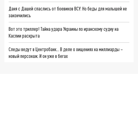
Даня с Дашей спаслись от боевиков ВСУ. Но беды для малышей не
закончились
Вот это триллер! Тайна удара Украины по иранскому судну на
Каспии раскрыта
Следы ведут в Центробанк… В деле о хищениях на миллиарды –
новый персонаж. И он уже в бегах