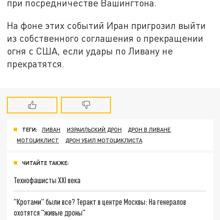
при посредничестве Вашингтона.
На фоне этих событий Иран пригрозил выйти
из собственного соглашения о прекращении
огня с США, если удары по Ливану не
прекратятся.
ТЕГИ:
ЛИВАН
ИЗРАИЛЬСКИЙ ДРОН
ДРОН В ЛИВАНЕ
МОТОЦИКЛИСТ
ДРОН УБИЛ МОТОЦИКЛИСТА
ЧИТАЙТЕ ТАКЖЕ:
Технофашисты XXI века
"Кротами" были все? Теракт в центре Москвы: На генералов
охотятся "живые дроны"