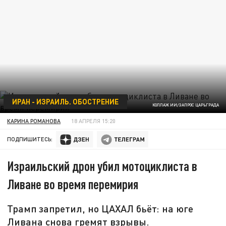
ИРАН - ИЗРАИЛЬ. ОБОСТРЕНИЕ
КОЛЛАЖ ИИ/ЗАПРОС ЦАРЬГРАДА
КАРИНА РОМАНОВА
18 АПРЕЛЯ 15:20
ПОДПИШИТЕСЬ:
Израильский дрон убил мотоциклиста в
Ливане во время перемирия
Трамп запретил, но ЦАХАЛ бьёт: на юге
Ливана снова гремят взрывы.