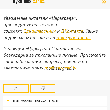
Шувалова
«360»
.
Уважаемые читатели «Царьграда»,
присоединяйтесь к нам в
соцсетях
Одноклассники
и
ВКонтакте
. Также
подписывайтесь на наш
телеграм-канал.
Редакция «Царьграда Подмосковье»
благодарна за присланные письма. Присылайте
свои наблюдения, вопросы, новости на
электронную почту
mo@tsargrad.tv
ТЕГИ:
МОСКВА
ПОГОДА
ГРОЗЫ