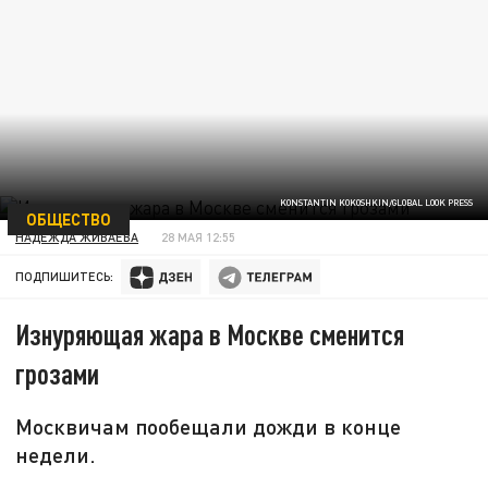
KONSTANTIN KOKOSHKIN/GLOBAL LOOK PRESS
ОБЩЕСТВО
НАДЕЖДА ЖИВАЕВА
28 МАЯ 12:55
ПОДПИШИТЕСЬ:
Изнуряющая жара в Москве сменится
грозами
Москвичам пообещали дожди в конце
недели.