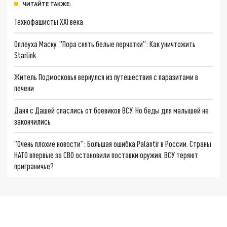
ЧИТАЙТЕ ТАКЖЕ:
Технофашисты XXI века
Оплеуха Маску. "Пора снять белые перчатки": Как уничтожить
Starlink
Житель Подмосковья вернулся из путешествия с паразитами в
печени
Даня с Дашей спаслись от боевиков ВСУ. Но беды для малышей не
закончились
"Очень плохие новости": Большая ошибка Palantir в России. Страны
НАТО впервые за СВО остановили поставки оружия. ВСУ теряют
приграничье?