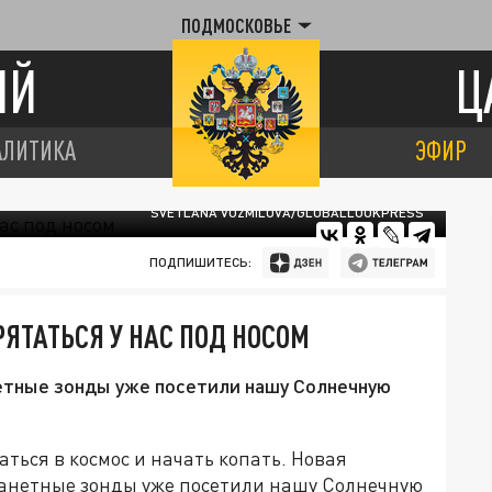
ПОДМОСКОВЬЕ
ИЙ
Ц
АЛИТИКА
ЭФИР
SVETLANA VOZMILOVA/GLOBALLOOKPRESS
ПОДПИШИТЕСЬ:
ЯТАТЬСЯ У НАС ПОД НОСОМ
нетные зонды уже посетили нашу Солнечную
ться в космос и начать копать. Новая
ланетные зонды уже посетили нашу Солнечную