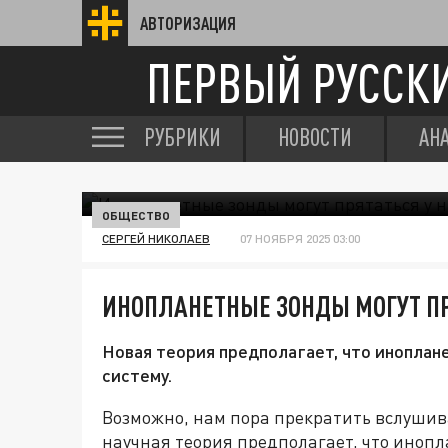
АВТОРИЗАЦИЯ
ПЕРВЫЙ РУССК
РУБРИКИ
НОВОСТИ
АН
ОБЩЕСТВО
СЕРГЕЙ НИКОЛАЕВ
07 НОЯБРЯ 2025 03:00
ИНОПЛАНЕТНЫЕ ЗОНДЫ МОГУТ ПР
Новая теория предполагает, что инопла
систему.
Возможно, нам пора прекратить вслушива
научная теория предполагает, что иноп