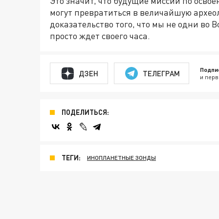
Это значит, что будущие миссии по осво
могут превратиться в величайшую архео
доказательство того, что мы не одни во 
просто ждет своего часа.
Подпи
ДЗЕН
ТЕЛЕГРАМ
и перв
ПОДЕЛИТЬСЯ:
ТЕГИ:
ИНОПЛАНЕТНЫЕ ЗОНДЫ