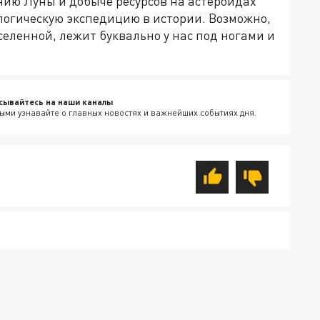
ению Луны и добыче ресурсов на астероидах
логическую экспедицию в истории. Возможно,
Вселенной, лежит буквально у нас под ногами и
сывайтесь на наши каналы
ыми узнавайте о главных новостях и важнейших событиях дня.