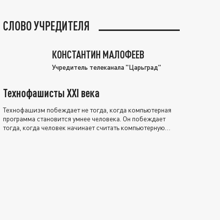
СЛОВО УЧРЕДИТЕЛЯ
КОНСТАНТИН МАЛОФЕЕВ
Учредитель телеканала "Царьград"
Технофашисты XXI века
Технофашизм побеждает не тогда, когда компьютерная
программа становится умнее человека. Он побеждает
тогда, когда человек начинает считать компьютерную
программу нравственно выше себя.