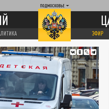
ПОДМОСКОВЬЕ
ИЙ
Ц
АЛИТИКА
ЭФИР