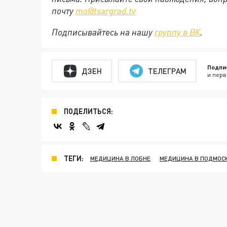
почту
mo@tsargrad.tv
Подписывайтесь на нашу
группу в ВК
.
Подпи
ДЗЕН
ТЕЛЕГРАМ
и перв
ПОДЕЛИТЬСЯ:
ТЕГИ:
МЕДИЦИНА В ЛОБНЕ
МЕДИЦИНА В ПОДМОС