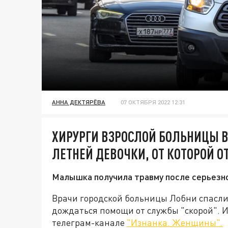
АННА ДЕКТЯРЁВА
07 ОКТЯБРЯ 2022 12:31
ХИРУРГИ ВЗРОСЛОЙ БОЛЬНИЦЫ В
ЛЕТНЕЙ ДЕВОЧКИ, ОТ КОТОРОЙ 
Малышка получила травму после серьезно
Врачи городской больницы Лобни спасли 
дождаться помощи от службы "скорой". 
телеграм-канале
"Изнанка. Женщины".