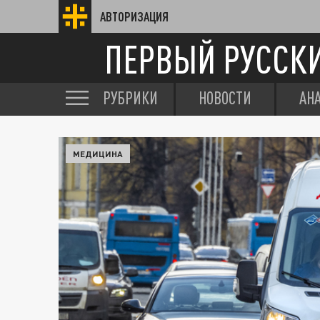
АВТОРИЗАЦИЯ
ПЕРВЫЙ РУССК
РУБРИКИ
НОВОСТИ
АН
МЕДИЦИНА