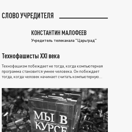
СЛОВО УЧРЕДИТЕЛЯ
КОНСТАНТИН МАЛОФЕЕВ
Учредитель телеканала "Царьград"
Технофашисты XXI века
Технофашизм побеждает не тогда, когда компьютерная
программа становится умнее человека. Он побеждает
тогда, когда человек начинает считать компьютерную
программу нравственно выше себя.