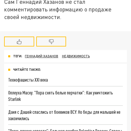
Сам Геннадий Хазанов не стал
комментировать информацию о продаже
своей недвижимости.
ТЕГИ:
ГЕННАДИЙ ХАЗАНОВ
НЕДВИЖИМОСТЬ
ЧИТАЙТЕ ТАКЖЕ:
Технофашисты XXI века
Оплеуха Маску. "Пора снять белые перчатки": Как уничтожить
Starlink
Даня с Дашей спаслись от боевиков ВСУ. Но беды для малышей не
закончились
"Очень плохие новости": Большая ошибка Palantir в России. Страны