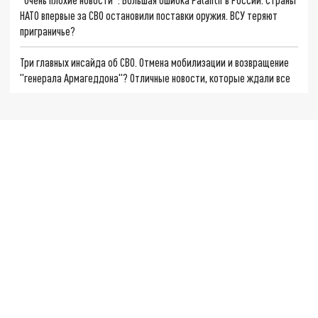
НАТО впервые за СВО остановили поставки оружия. ВСУ теряют
приграничье?
Три главных инсайда об СВО. Отмена мобилизации и возвращение
"генерала Армагеддона"? Отличные новости, которые ждали все