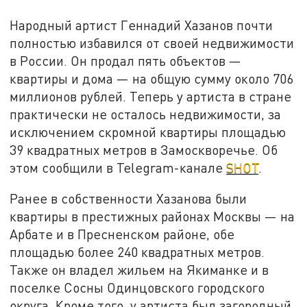
Народный артист Геннадий Хазанов почти
полностью избавился от своей недвижимости
в России. Он продал пять объектов —
квартиры и дома — на общую сумму около 706
миллионов рублей. Теперь у артиста в стране
практически не осталось недвижимости, за
исключением скромной квартиры площадью
39 квадратных метров в Замоскворечье. Об
этом сообщили в Telegram-канале
SHOT
.
Ранее в собственности Хазанова были
квартиры в престижных районах Москвы — на
Арбате и в Пресненском районе, обе
площадью более 240 квадратных метров.
Также он владел жильем на Якиманке и в
поселке Сосны Одинцовского городского
округа. Кроме того, у артиста был загородный