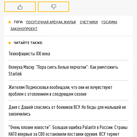
ТЕГИ:
ПОСУТОЧНАЯ АРЕНДА ЖИЛЬЯ
СЧЕТЧИКИ
ГОСДУМА
ЗАКОНОПРОЕКТ
ЧИТАЙТЕ ТАКЖЕ:
Технофашисты XXI века
Оплеуха Маску. "Пора снять белые перчатки": Как уничтожить
Starlink
Жителям Подмосковья пообещали, что они не почувствуют
проблем с отоплением в следующем сезоне
Даня с Дашей спаслись от боевиков ВСУ. Но беды для малышей не
закончились
"Очень плохие новости": Большая ошибка Palantir в России. Страны
НАТО впервые за СВО остановили поставки оружия. ВСУ теряют