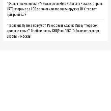
"Очень плохие новости": Большая ошибка Palantir в России. Страны
НАТО впервые за СВО остановили поставки оружия. ВСУ теряют
приграничье?
"Терпение Путина лопнуло". Рекордный удар по Киеву "пересёк
красные линии". Особые спецы КНДР на ЛБС? Тайные переговоры
Европы и Москвы