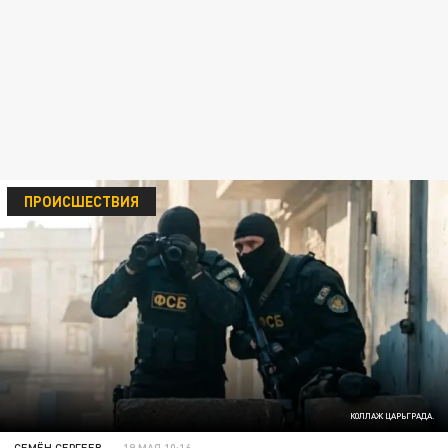
ПРОИСШЕСТВИЯ
КОЛЛАЖ ЦАРЬГРАДА.
СЕМЁН СЕРГЕЕВ
19 МАЯ 10:16