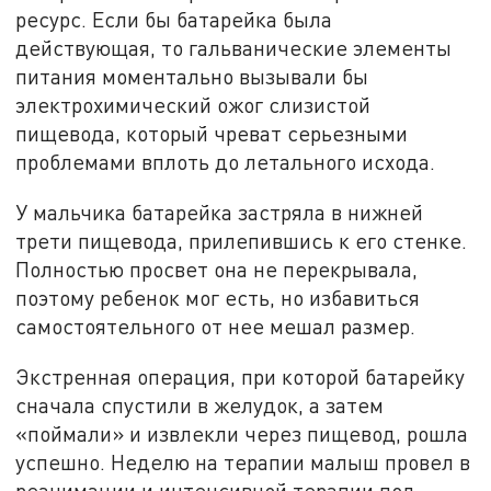
ресурс. Если бы батарейка была
действующая, то гальванические элементы
питания моментально вызывали бы
электрохимический ожог слизистой
пищевода, который чреват серьезными
проблемами вплоть до летального исхода.
У мальчика батарейка застряла в нижней
трети пищевода, прилепившись к его стенке.
Полностью просвет она не перекрывала,
поэтому ребенок мог есть, но избавиться
самостоятельного от нее мешал размер.
Экстренная операция, при которой батарейку
сначала спустили в желудок, а затем
«поймали» и извлекли через пищевод, рошла
успешно. Неделю на терапии малыш провел в
реанимации и интенсивной терапии под