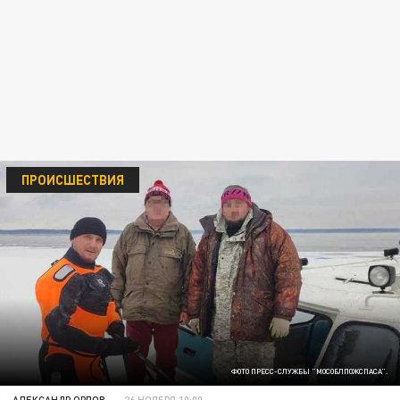
ПРОИСШЕСТВИЯ
ФОТО ПРЕСС-СЛУЖБЫ "МОСОБЛПОЖСПАСА".
АЛЕКСАНДР ОРЛОВ
26 НОЯБРЯ 10:00