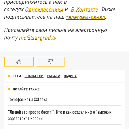
присоединяйтесь к нам в
соседях
Одноклассники
и
В Контакте
. Также
подписывайтесь на наш
телеграм-канал
.
Присылайте свои письма на электронную
почту
mo@tsargrad.tv
ТЕГИ:
СПАСАТЕЛИ
РЫБАКИ
ЛЬДИНА
ЧИТАЙТЕ ТАКЖЕ:
Технофашисты XXI века
"Людей это просто бесит!": Кто и как создал миф о "высоких
зарплатах" в России