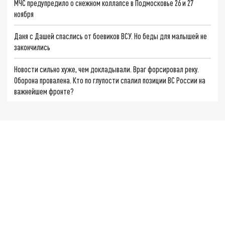
МЧС предупредило о снежном коллапсе в Подмосковье 26 и 27
ноября
Даня с Дашей спаслись от боевиков ВСУ. Но беды для малышей не
закончились
Новости сильно хуже, чем докладывали. Враг форсировал реку.
Оборона провалена. Кто по глупости спалил позиции ВС России на
важнейшем фронте?