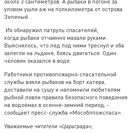
около 3 сантиметров. А рыбаки в погоне за
уловом ушли аж на полкилометра от острова
Зеленый…
Их обнаружил патруль спасателей,
когда рыбаки отчаянно махали руками.
Выяснилось, что лед под ними треснул и оба
залегли на льдине, боясь двигаться. Один
человек оказался в воде.
Работники противопожарно-спасательной
службы взяли рыбаков на борт катера,
доставили на сушу и напомнили любителям
рыбной ловли правила безопасного поведения
на водоёмах в осенне-зимний период, -
сообщает пресс-служба «Мособлпожспаса».
Ув
ажаемые читатели «Царьграда»,