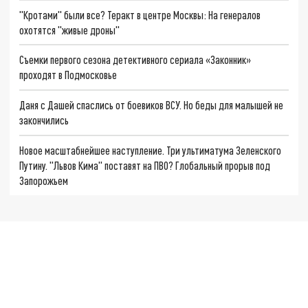
"Кротами" были все? Теракт в центре Москвы: На генералов
охотятся "живые дроны"
Съемки первого сезона детективного сериала «Законник»
проходят в Подмосковье
Даня с Дашей спаслись от боевиков ВСУ. Но беды для малышей не
закончились
Новое масштабнейшее наступление. Три ультиматума Зеленского
Путину. "Львов Кима" поставят на ПВО? Глобальный прорыв под
Запорожьем