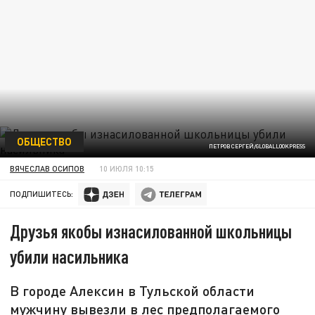
ОБЩЕСТВО
ПЕТРОВ СЕРГЕЙ/GLOBALLOOKPRESS
ВЯЧЕСЛАВ ОСИПОВ
10 ИЮЛЯ 10:15
ПОДПИШИТЕСЬ:
Друзья якобы изнасилованной школьницы
убили насильника
В городе Алексин в Тульской области
мужчину вывезли в лес предполагаемого