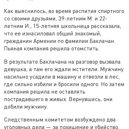
Как выяснилось, во время распития спиртного
со своими друзьями, 39-летним М. и 22-
летним И., 15-летняя школьница рассказала,
что ее изнасиловал общий знакомый,
гражданин Армении по фамилии Баклачан.
Пьяная компания решила отомстить.
В результате Баклачана на разговор вызвала
девушка, а там его ждали мстители. Мужчину
насильно усадили в машину и отвезли в лес,
где сильно избили и бросили одного. Но затем
компания решила не оставлять
пострадавшего в живых. Вернувшись, они
добили мужчину.
Следственным комитетом возбуждено два
уголовных дела — за похищение и убийство.