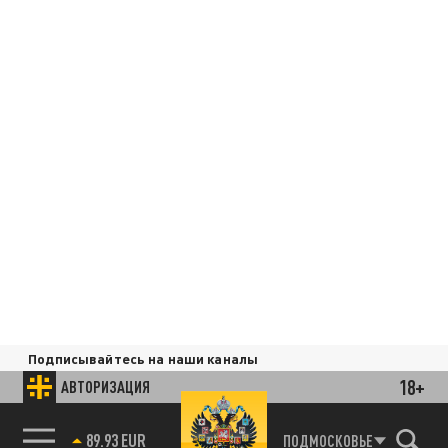
Подписывайтесь на наши каналы
и первыми узнавайте о главных новостях
18+
АВТОРИЗАЦИЯ
и важнейших событиях дня.
89.93 EUR
ПОДМОСКОВЬЕ
85.64 BRENT
ДЗЕН
ТЕЛЕГРАМ