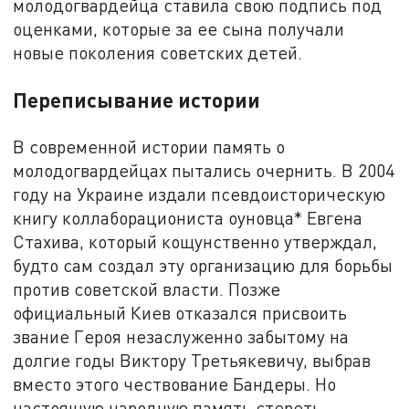
молодогвардейца ставила свою подпись под
оценками, которые за ее сына получали
новые поколения советских детей.
Переписывание истории
В современной истории память о
молодогвардейцах пытались очернить. В 2004
году на Украине издали псевдоисторическую
книгу коллаборациониста оуновца* Евгена
Стахива, который кощунственно утверждал,
будто сам создал эту организацию для борьбы
против советской власти. Позже
официальный Киев отказался присвоить
звание Героя незаслуженно забытому на
долгие годы Виктору Третьякевичу, выбрав
вместо этого чествование Бандеры. Но
настоящую народную память стереть