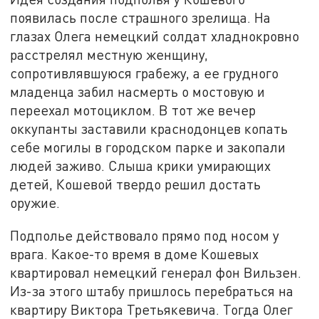
появилась после страшного зрелища. На
глазах Олега немецкий солдат хладнокровно
расстрелял местную женщину,
сопротивлявшуюся грабежу, а ее грудного
младенца забил насмерть о мостовую и
переехал мотоциклом. В тот же вечер
оккупанты заставили краснодонцев копать
себе могилы в городском парке и закопали
людей заживо. Слыша крики умирающих
детей, Кошевой твердо решил достать
оружие.
Подполье действовало прямо под носом у
врага. Какое-то время в доме Кошевых
квартировал немецкий генерал фон Вильзен.
Из-за этого штабу пришлось перебраться на
квартиру Виктора Третьякевича. Тогда Олег