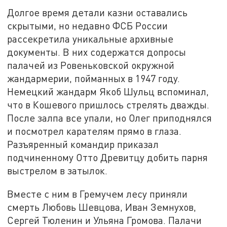
Долгое время детали казни оставались
скрытыми, но недавно ФСБ России
рассекретила уникальные архивные
документы. В них содержатся допросы
палачей из Ровеньковской окружной
жандармерии, пойманных в 1947 году.
Немецкий жандарм Якоб Шульц вспоминал,
что в Кошевого пришлось стрелять дважды.
После залпа все упали, но Олег приподнялся
и посмотрел карателям прямо в глаза.
Разъяренный командир приказал
подчиненному Отто Древитцу добить парня
выстрелом в затылок.
Вместе с ним в Гремучем лесу приняли
смерть Любовь Шевцова, Иван Земнухов,
Сергей Тюленин и Ульяна Громова. Палачи