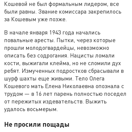
Кошевой не был формальным лидером, все
были равны. Звание комиссара закрепилось
за Кошевым уже позже.
В начале января 1943 года начались
повальные аресты. Пытки, через которые
прошли молодогвардейцы, невозможно
описать без содрогания. Нацисты ломали
кости, выжигали клейма, но не сломили дух
ребят. Измученных подростков сбрасывали в
шурф шахты еще живыми. Тело Олега
Кошевого мать Елена Николаевна опознала с
трудом — в 16 лет парень полностью поседел
от пережитых издевательств. Выжить
удалось восьмерым.
Не просили пощады