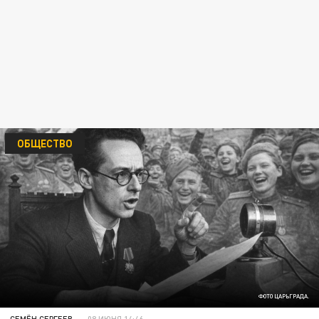
ОБЩЕСТВО
ФОТО ЦАРЬГРАДА.
СЕМЁН СЕРГЕЕВ
08 ИЮНЯ 14:46