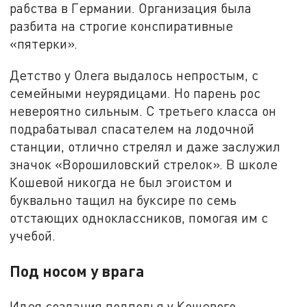
рабства в Германии. Организация была
разбита на строгие конспиративные
«пятерки».
Детство у Олега выдалось непростым, с
семейными неурядицами. Но парень рос
невероятно сильным. С третьего класса он
подрабатывал спасателем на лодочной
станции, отлично стрелял и даже заслужил
значок «Ворошиловский стрелок». В школе
Кошевой никогда не был эгоистом и
буквально тащил на буксире по семь
отстающих одноклассников, помогая им с
учебой.
Под носом у врага
Идея создания подполья у Кошевого