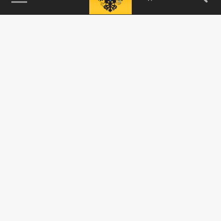
ПОДЕЛИТЬСЯ В СОЦСЕТЯХ:
Новости smi2.ru