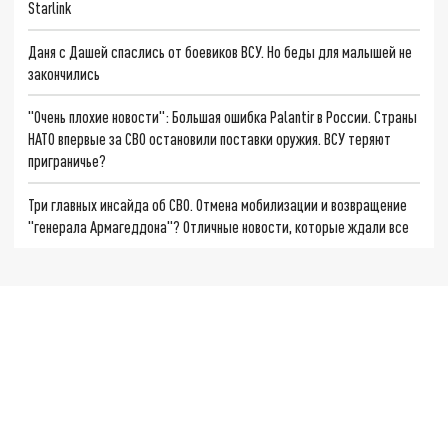
Starlink
Даня с Дашей спаслись от боевиков ВСУ. Но беды для малышей не
закончились
"Очень плохие новости": Большая ошибка Palantir в России. Страны
НАТО впервые за СВО остановили поставки оружия. ВСУ теряют
приграничье?
Три главных инсайда об СВО. Отмена мобилизации и возвращение
"генерала Армагеддона"? Отличные новости, которые ждали все