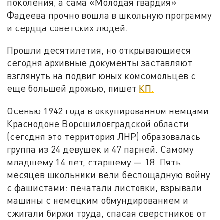
поколения, а сама «Молодая гвардия»
Фадеева прочно вошла в школьную программу
и сердца советских людей.
Прошли десятилетия, но открывающиеся
сегодня архивные документы заставляют
взглянуть на подвиг юных комсомольцев с
еще большей дрожью, пишет
КП.
Осенью 1942 года в оккупированном немцами
Краснодоне Ворошиловградской области
(сегодня это территория ЛНР) образовалась
группа из 24 девушек и 47 парней. Самому
младшему 14 лет, старшему — 18. Пять
месяцев школьники вели беспощадную войну
с фашистами: печатали листовки, взрывали
машины с немецким обмундированием и
сжигали биржи труда, спасая сверстников от