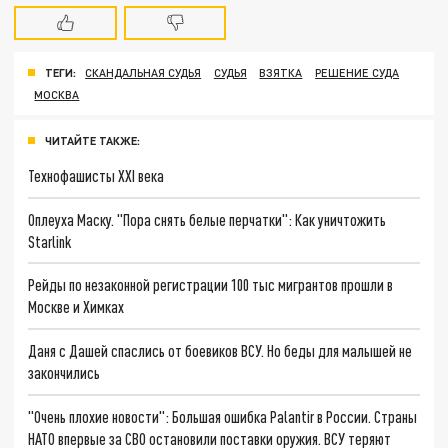
ТЕГИ:
СКАНДАЛЬНАЯ СУДЬЯ
СУДЬЯ
ВЗЯТКА
РЕШЕНИЕ СУДА
МОСКВА
ЧИТАЙТЕ ТАКЖЕ:
Технофашисты XXI века
Оплеуха Маску. "Пора снять белые перчатки": Как уничтожить
Starlink
Рейды по незаконной регистрации 100 тыс мигрантов прошли в
Москве и Химках
Даня с Дашей спаслись от боевиков ВСУ. Но беды для малышей не
закончились
"Очень плохие новости": Большая ошибка Palantir в России. Страны
НАТО впервые за СВО остановили поставки оружия. ВСУ теряют