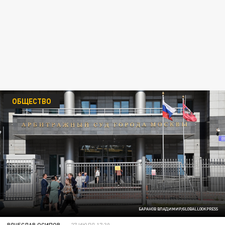
ОБЩЕСТВО
БАРАНОВ ВЛАДИМИР/GLOBALLOOKPRESS
ВЯЧЕСЛАВ ОСИПОВ
27 ИЮЛЯ 17:30