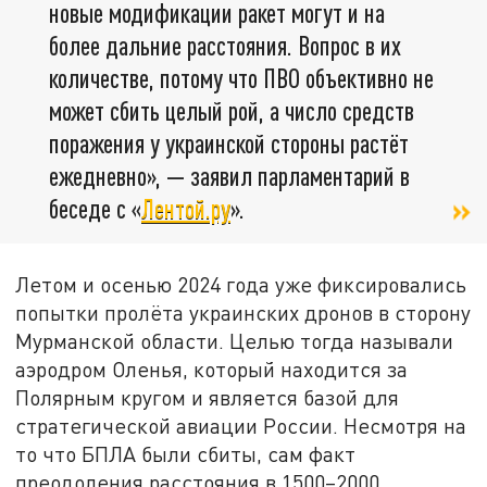
новые модификации ракет могут и на
более дальние расстояния. Вопрос в их
количестве, потому что ПВО объективно не
может сбить целый рой, а число средств
поражения у украинской стороны растёт
ежедневно», — заявил парламентарий в
беседе с «
Лентой.ру
».
Летом и осенью 2024 года уже фиксировались
попытки пролёта украинских дронов в сторону
Мурманской области. Целью тогда называли
аэродром Оленья, который находится за
Полярным кругом и является базой для
стратегической авиации России. Несмотря на
то что БПЛА были сбиты, сам факт
преодоления расстояния в 1500–2000