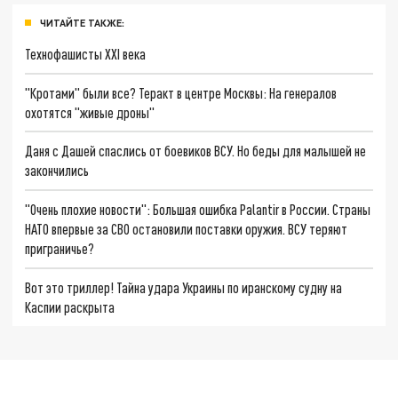
ЧИТАЙТЕ ТАКЖЕ:
Технофашисты XXI века
"Кротами" были все? Теракт в центре Москвы: На генералов
охотятся "живые дроны"
Даня с Дашей спаслись от боевиков ВСУ. Но беды для малышей не
закончились
"Очень плохие новости": Большая ошибка Palantir в России. Страны
НАТО впервые за СВО остановили поставки оружия. ВСУ теряют
приграничье?
Вот это триллер! Тайна удара Украины по иранскому судну на
Каспии раскрыта