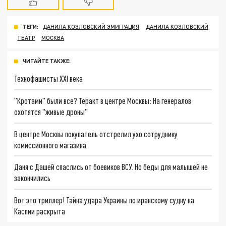
ТЕГИ:
ДАНИЛА КОЗЛОВСКИЙ ЭМИГРАЦИЯ
ДАНИЛА КОЗЛОВСКИЙ
ТЕАТР
МОСКВА
ЧИТАЙТЕ ТАКЖЕ:
Технофашисты XXI века
"Кротами" были все? Теракт в центре Москвы: На генералов
охотятся "живые дроны"
В центре Москвы покупатель отстрелил ухо сотруднику
комиссионного магазина
Даня с Дашей спаслись от боевиков ВСУ. Но беды для малышей не
закончились
Вот это триллер! Тайна удара Украины по иранскому судну на
Каспии раскрыта