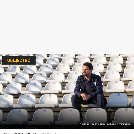
ОБЩЕСТВО
CENTRAL PARTNERSHIP/GLOBALLOOKPRESS
ВЯЧЕСЛАВ ОСИПОВ
03 МАЯ 14:30