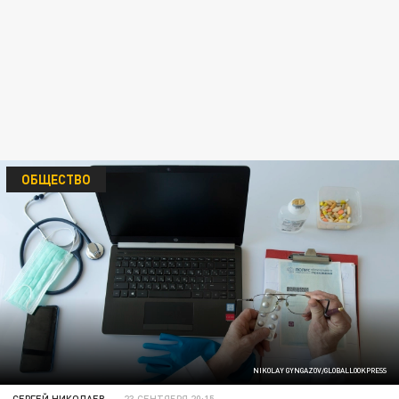
ОБЩЕСТВО
NIKOLAY GYNGAZOV/GLOBALLOOKPRESS
СЕРГЕЙ НИКОЛАЕВ
23 СЕНТЯБРЯ 20:15