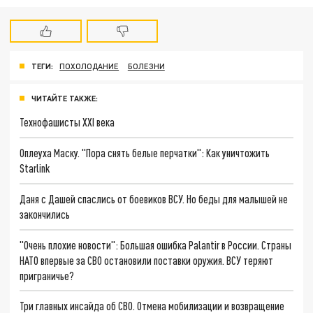
ТЕГИ:
ПОХОЛОДАНИЕ
БОЛЕЗНИ
ЧИТАЙТЕ ТАКЖЕ:
Технофашисты XXI века
Оплеуха Маску. "Пора снять белые перчатки": Как уничтожить
Starlink
Даня с Дашей спаслись от боевиков ВСУ. Но беды для малышей не
закончились
"Очень плохие новости": Большая ошибка Palantir в России. Страны
НАТО впервые за СВО остановили поставки оружия. ВСУ теряют
приграничье?
Три главных инсайда об СВО. Отмена мобилизации и возвращение