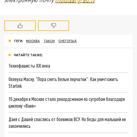
ТЕГИ:
МОСКВА
ТАКСИ
СНЕГОПАД
ЧИТАЙТЕ ТАКЖЕ:
Технофашисты XXI века
Оплеуха Маску. "Пора снять белые перчатки": Как уничтожить
Starlink
15 декабря в Москве стало рекордсменом по сугробам благодаря
циклону «Ваня»
Даня с Дашей спаслись от боевиков ВСУ. Но беды для малышей не
закончились