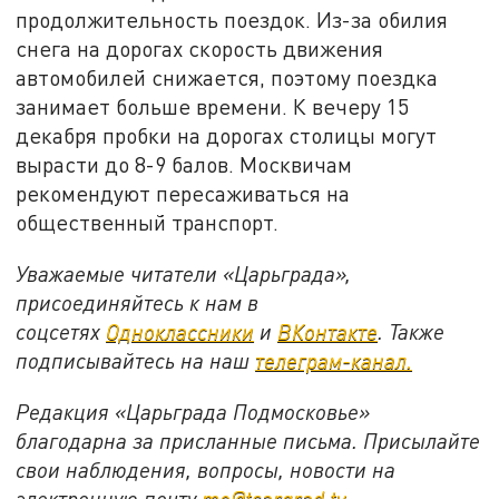
продолжительность поездок. Из-за обилия
снега на дорогах скорость движения
автомобилей снижается, поэтому поездка
занимает больше времени. К вечеру 15
декабря пробки на дорогах столицы могут
вырасти до 8-9 балов. Москвичам
рекомендуют пересаживаться на
общественный транспорт.
Уважаемые читатели «Царьграда»,
присоединяйтесь к нам в
соцсетях
Одноклассники
и
ВКонтакте
. Также
подписывайтесь на наш
телеграм-канал.
Редакция «Царьграда Подмосковье»
благодарна за присланные письма. Присылайте
свои наблюдения, вопросы, новости на
электронную почту
mo@tsargrad.tv