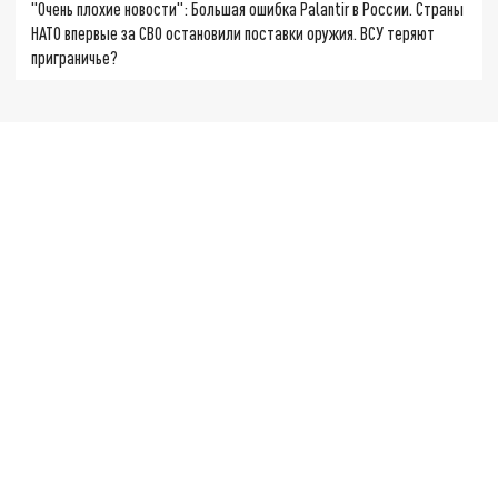
"Очень плохие новости": Большая ошибка Palantir в России. Страны
НАТО впервые за СВО остановили поставки оружия. ВСУ теряют
приграничье?