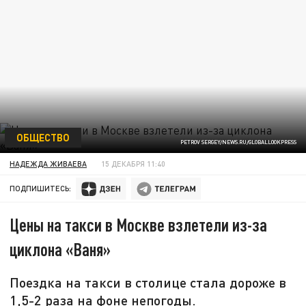
ОБЩЕСТВО
PETROV SERGEY/NEWS.RU/GLOBALLOOKPRESS
НАДЕЖДА ЖИВАЕВА
15 ДЕКАБРЯ 11:40
ПОДПИШИТЕСЬ:
Цены на такси в Москве взлетели из-за
циклона «Ваня»
Поездка на такси в столице стала дороже в
1,5-2 раза на фоне непогоды.