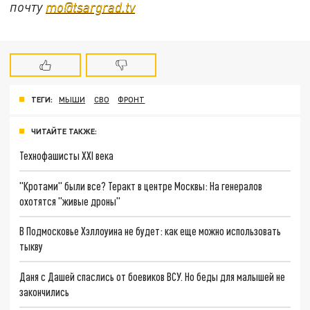
почту
mo@tsargrad.tv
ТЕГИ:
МЫШИ
СВО
ФРОНТ
ЧИТАЙТЕ ТАКЖЕ:
Технофашисты XXI века
"Кротами" были все? Теракт в центре Москвы: На генералов
охотятся "живые дроны"
В Подмосковье Хэллоуина не будет: как еще можно использовать
тыкву
Даня с Дашей спаслись от боевиков ВСУ. Но беды для малышей не
закончились