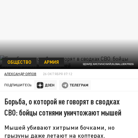
ОБЩЕСТВО
АРМИЯ
ЭДУАРД КИСЛИНСКИЙ/GLOBALLOOKPRESS
АЛЕКСАНДР ОРЛОВ
26 ОКТЯБРЯ 07:12
ПОДПИШИТЕСЬ:
Борьба, о которой не говорят в сводках
СВО: бойцы сотнями уничтожают мышей
Мышей убивают хитрыми бочками, но
грызуны даже летают на коптерах.