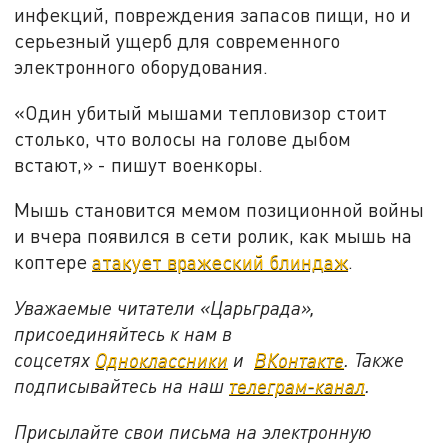
инфекций, повреждения запасов пищи, но и
серьезный ущерб для современного
электронного оборудования.
«Один убитый мышами тепловизор стоит
столько, что волосы на голове дыбом
встают,» - пишут военкоры.
Мышь становится мемом позиционной войны
и вчера появился в сети ролик, как мышь на
коптере
атакует вражеский блиндаж
.
Уважаемые читатели «Царьграда»,
присоединяйтесь к нам в
соцсетях
Одноклассники
и
ВКонтакте
. Также
подписывайтесь на наш
телеграм-канал
.
Присылайте свои письма на электронную