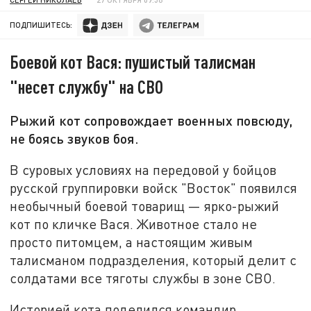
ПОДПИШИТЕСЬ:
Боевой кот Вася: пушистый талисман
"несет службу" на СВО
Рыжий кот сопровождает военных повсюду,
не боясь звуков боя.
В суровых условиях на передовой у бойцов
русской группировки войск "Восток" появился
необычный боевой товарищ — ярко-рыжий
кот по кличке Вася. Животное стало не
просто питомцем, а настоящим живым
талисманом подразделения, который делит с
солдатами все тяготы службы в зоне СВО.
Историей кота поделился командир