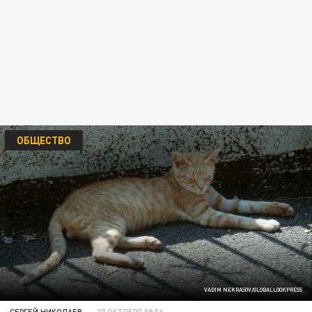
ОБЩЕСТВО
VADIM NEKRASOV/GLOBALLOOKPRESS
СЕРГЕЙ НИКОЛАЕВ
27 ОКТЯБРЯ 09:56