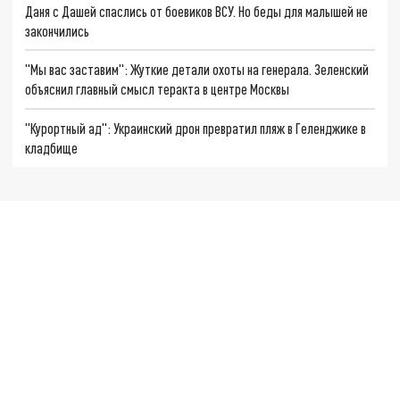
Даня с Дашей спаслись от боевиков ВСУ. Но беды для малышей не
закончились
"Мы вас заставим": Жуткие детали охоты на генерала. Зеленский
объяснил главный смысл теракта в центре Москвы
"Курортный ад": Украинский дрон превратил пляж в Геленджике в
кладбище