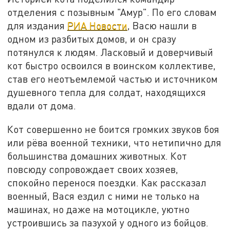
отделения с позывным "Амур". По его словам
для издания
РИА Новости
, Васю нашли в
одном из разбитых домов, и он сразу
потянулся к людям. Ласковый и доверчивый
кот быстро освоился в воинском коллективе,
став его неотъемлемой частью и источником
душевного тепла для солдат, находящихся
вдали от дома.
Кот совершенно не боится громких звуков боя
или рёва военной техники, что нетипично для
большинства домашних животных. Кот
повсюду сопровождает своих хозяев,
спокойно перенося поездки. Как рассказал
военный, Вася ездил с ними не только на
машинах, но даже на мотоцикле, уютно
устроившись за пазухой у одного из бойцов.