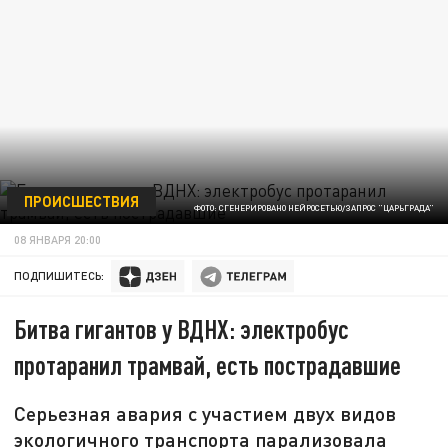
ПРОИСШЕСТВИЯ
ФОТО: СГЕНЕРИРОВАНО НЕЙРОСЕТЬЮ/ЗАПРОС "ЦАРЬГРАДА"
08 ЯНВАРЯ 20:00
ПОДПИШИТЕСЬ:
Битва гигантов у ВДНХ: электробус
протаранил трамвай, есть пострадавшие
Серьезная авария с участием двух видов
экологичного транспорта парализовала