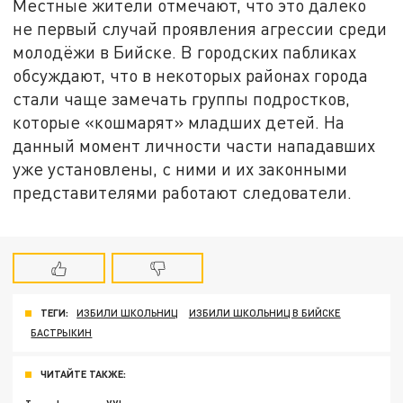
Местные жители отмечают, что это далеко
не первый случай проявления агрессии среди
молодёжи в Бийске. В городских пабликах
обсуждают, что в некоторых районах города
стали чаще замечать группы подростков,
которые «кошмарят» младших детей. На
данный момент личности части нападавших
уже установлены, с ними и их законными
представителями работают следователи.
ТЕГИ:
ИЗБИЛИ ШКОЛЬНИЦ
ИЗБИЛИ ШКОЛЬНИЦ В БИЙСКЕ
БАСТРЫКИН
ЧИТАЙТЕ ТАКЖЕ: