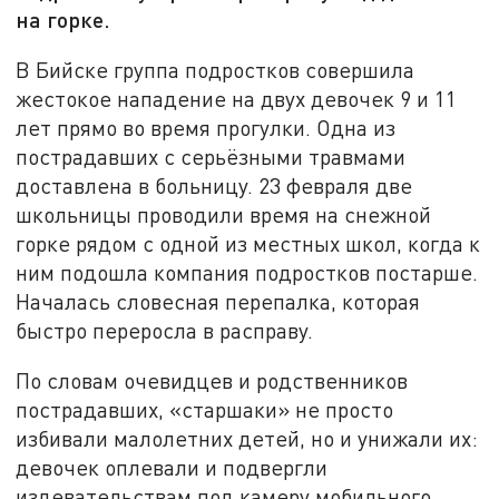
на горке.
В Бийске группа подростков совершила
жестокое нападение на двух девочек 9 и 11
лет прямо во время прогулки. Одна из
пострадавших с серьёзными травмами
доставлена в больницу. 23 февраля две
школьницы проводили время на снежной
горке рядом с одной из местных школ, когда к
ним подошла компания подростков постарше.
Началась словесная перепалка, которая
быстро переросла в расправу.
По словам очевидцев и родственников
пострадавших, «старшаки» не просто
избивали малолетних детей, но и унижали их:
девочек оплевали и подвергли
издевательствам под камеру мобильного