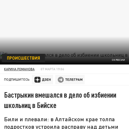
ПРОИСШЕСТВИЯ
СК РОССИИ
КАРИНА РОМАНОВА
07 МАРТА 19:06
ПОДПИШИТЕСЬ:
Бастрыкин вмешался в дело об избиении
школьниц в Бийске
Били и плевали: в Алтайском крае толпа
подростков устроила расправу над детьми