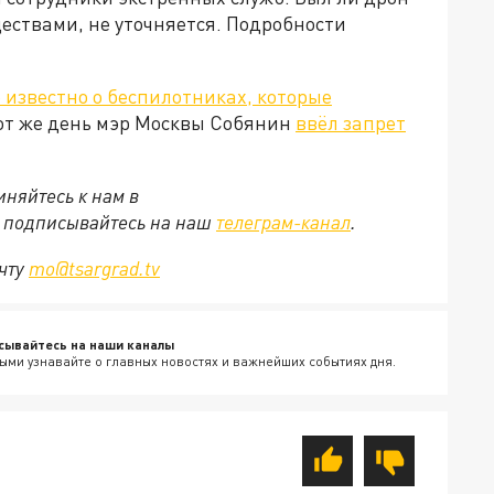
ствами, не уточняется. Подробности
о известно о беспилотниках, которые
тот же день мэр Москвы Собянин
ввёл запрет
няйтесь к нам в
е подписывайтесь на наш
телеграм-канал
.
очту
mo@tsargrad.tv
сывайтесь на наши каналы
ыми узнавайте о главных новостях и важнейших событиях дня.