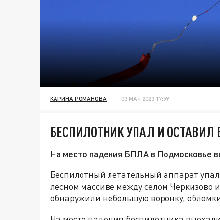
КАРИНА РОМАНОВА
03 МАЯ 2023 17:59
БЕСПИЛОТНИК УПАЛ И ОСТАВИЛ
На место падения БПЛА в Подмосковье в
Беспилотный летательный аппарат упал 
лесном массиве между селом Черкизово и
обнаружили небольшую воронку, обломки
На место падения беспилотника выехали