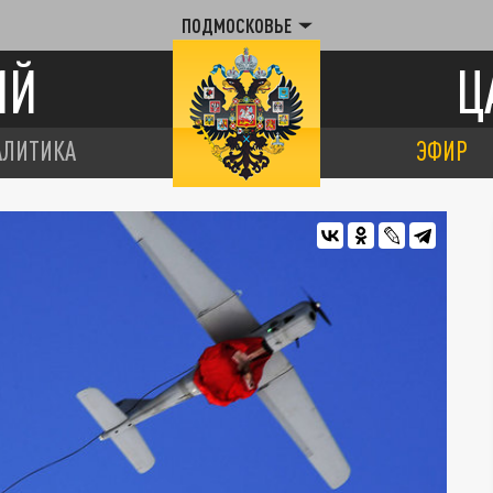
ПОДМОСКОВЬЕ
ИЙ
Ц
АЛИТИКА
ЭФИР