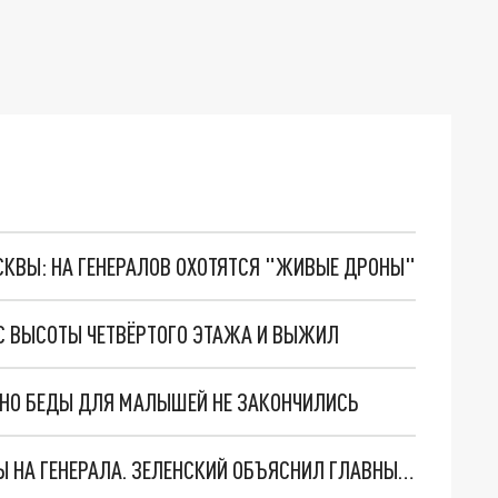
ОСКВЫ: НА ГЕНЕРАЛОВ ОХОТЯТСЯ "ЖИВЫЕ ДРОНЫ"
С ВЫСОТЫ ЧЕТВЁРТОГО ЭТАЖА И ВЫЖИЛ
. НО БЕДЫ ДЛЯ МАЛЫШЕЙ НЕ ЗАКОНЧИЛИСЬ
"МЫ ВАС ЗАСТАВИМ": ЖУТКИЕ ДЕТАЛИ ОХОТЫ НА ГЕНЕРАЛА. ЗЕЛЕНСКИЙ ОБЪЯСНИЛ ГЛАВНЫЙ СМЫСЛ ТЕРАКТА В ЦЕНТРЕ МОСКВЫ