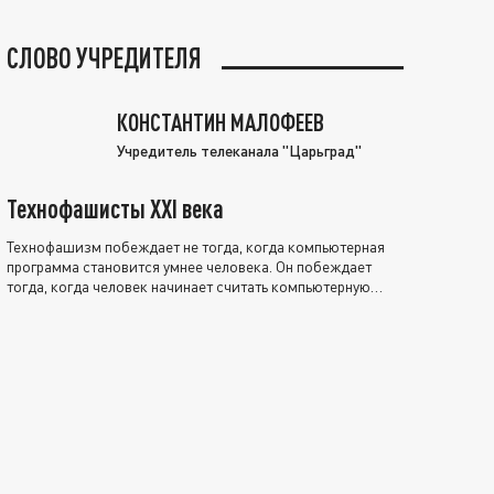
СЛОВО УЧРЕДИТЕЛЯ
КОНСТАНТИН МАЛОФЕЕВ
Учредитель телеканала "Царьград"
Технофашисты XXI века
Технофашизм побеждает не тогда, когда компьютерная
программа становится умнее человека. Он побеждает
тогда, когда человек начинает считать компьютерную
программу нравственно выше себя.