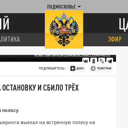
ПОДМОСКОВЬЕ
ИЙ
Ц
АЛИТИКА
ЭФИР
KONSTANTIN KOKOSHKIN/GLOBALLOOKPRESS
ПОДПИШИТЕСЬ:
 ОСТАНОВКУ И СБИЛО ТРЁХ
 полосу.
еринга выехал на встречную полосу на