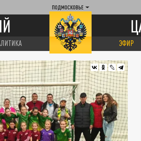
ПОДМОСКОВЬЕ
ИЙ
Ц
АЛИТИКА
ЭФИР