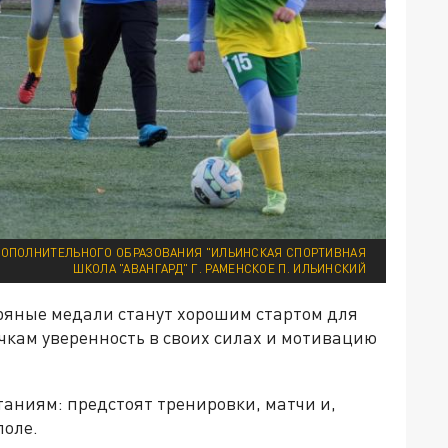
ОПОЛНИТЕЛЬНОГО ОБРАЗОВАНИЯ "ИЛЬИНСКАЯ СПОРТИВНАЯ
ШКОЛА "АВАНГАРД" Г. РАМЕНСКОЕ П. ИЛЬИНСКИЙ
бряные медали станут хорошим стартом для
кам уверенность в своих силах и мотивацию
аниям: предстоят тренировки, матчи и,
поле.