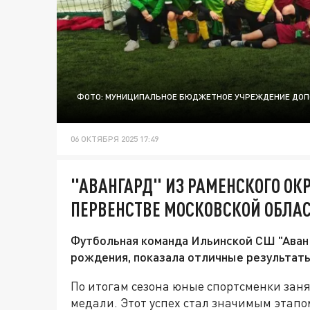
ФОТО: МУНИЦИПАЛЬНОЕ БЮДЖЕТНОЕ УЧРЕЖДЕНИЕ ДОП
06 ОКТЯБРЯ 2025 17:49
"АВАНГАРД" ИЗ РАМЕНСКОГО ОКР
ПЕРВЕНСТВЕ МОСКОВСКОЙ ОБЛА
Футбольная команда Ильинской СШ "Аван
рождения, показала отличные результаты
По итогам сезона юные спортсменки заня
медали. Этот успех стал значимым этап