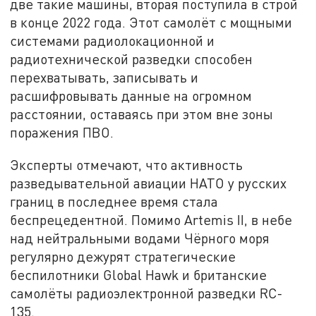
две такие машины, вторая поступила в строй
в конце 2022 года. Этот самолёт с мощными
системами радиолокационной и
радиотехнической разведки способен
перехватывать, записывать и
расшифровывать данные на огромном
расстоянии, оставаясь при этом вне зоны
поражения ПВО.
Эксперты отмечают, что активность
разведывательной авиации НАТО у русских
границ в последнее время стала
беспрецедентной. Помимо Artemis II, в небе
над нейтральными водами Чёрного моря
регулярно дежурят стратегические
беспилотники Global Hawk и британские
самолёты радиоэлектронной разведки RC-
135.