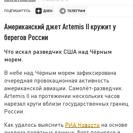
ПОДПИШИТЕСЬ:
Американский джет Artemis II кружит у
берегов России
Что искал разведчик США над Чёрным
морем.
В небе над Чёрным морем зафиксирована
очередная провокационная активность
американской авиации. Самолёт-разведчик
Artemis II на протяжении нескольких часов
нарезал круги вблизи государственных границ
России.
Как удалось выяснить
РИА Новости
на основе
анализа полётных данных, борт поднялся в