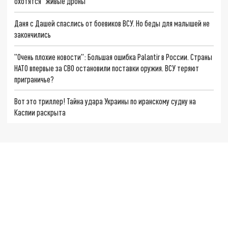
охотятся "живые дроны"
Даня с Дашей спаслись от боевиков ВСУ. Но беды для малышей не
закончились
"Очень плохие новости": Большая ошибка Palantir в России. Страны
НАТО впервые за СВО остановили поставки оружия. ВСУ теряют
приграничье?
Вот это триллер! Тайна удара Украины по иранскому судну на
Каспии раскрыта