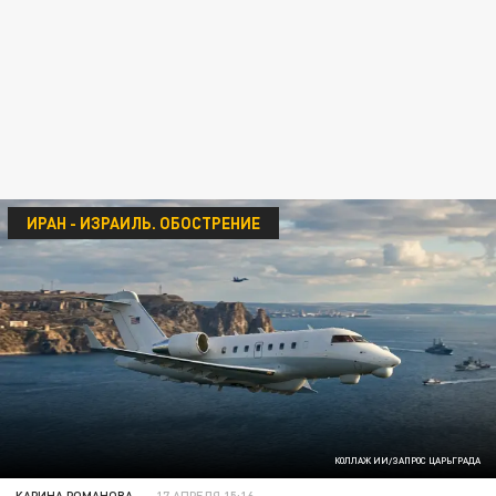
ИРАН - ИЗРАИЛЬ. ОБОСТРЕНИЕ
КОЛЛАЖ ИИ/ЗАПРОС ЦАРЬГРАДА
КАРИНА РОМАНОВА
17 АПРЕЛЯ 15:16