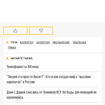
ТЕГИ:
АЛЛЕРГЕН
АЛЛЕРГИЯ
УВОЛЬНЕНИЕ
УДАЛЕНКА
ПРАВА
ЧИТАЙТЕ ТАКЖЕ:
Технофашисты XXI века
"Людей это просто бесит!": Кто и как создал миф о "высоких
зарплатах" в России
Даня с Дашей спаслись от боевиков ВСУ. Но беды для малышей не
закончились