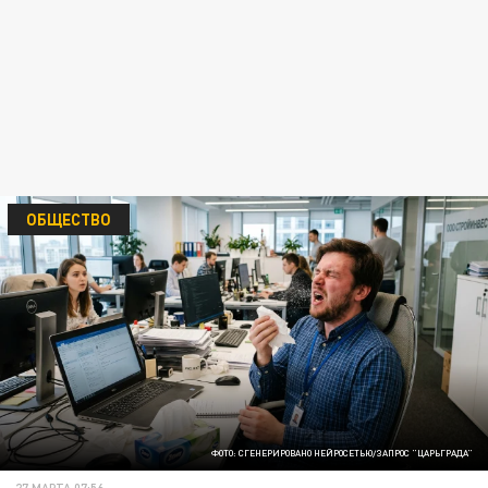
ОБЩЕСТВО
ФОТО: СГЕНЕРИРОВАНО НЕЙРОСЕТЬЮ/ЗАПРОС "ЦАРЬГРАДА"
27 МАРТА 07:56