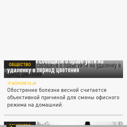
Аллергикам сообщили о праве уйти на
ОБЩЕСТВО
удаленку в период цветения
17 АПРЕЛЯ 12:49
Обострение болезни весной считается
объективной причиной для смены офисного
режима на домашний.
ОБЩЕСТВО