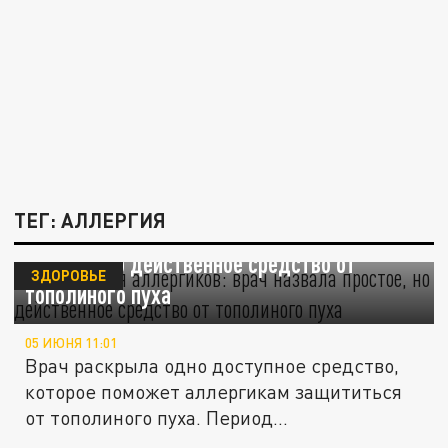
ТЕГ: АЛЛЕРГИЯ
Помощь для аллергиков: врач назвала
простое, но действенное средство от
ЗДОРОВЬЕ
тополиного пуха
05 ИЮНЯ 11:01
Врач раскрыла одно доступное средство,
которое поможет аллергикам защититься
от тополиного пуха. Период...