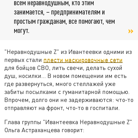
всем неравнодушным, кто этим
занимается, – предпринимателям и
простым гражданам, все помогают, чем
могут.
"Неравнодушные Z" из Ивантеевки одними из
первых стали
плести маскировочные сети
для бойцов СВО, лить свечи, делать сухой
душ, носилки… В новом помещении им есть
где развернуться, много стеллажей уже
забиты посылками с гуманитарной помощью.
Впрочем, долго они не задерживаются: что-то
отправляют на фронт, что-то в госпитали.
Глава группы "Ивантеевка Неравнодушные Z"
Ольга Астраханцева говорит: