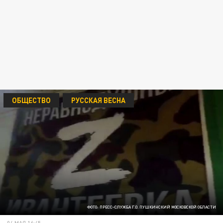
ОБЩЕСТВО
РУССКАЯ ВЕСНА
ФОТО: ПРЕСС-СЛУЖБА Г.О. ПУШКИНСКИЙ МОСКОВСКОЙ ОБЛАСТИ
04 МАЯ 16:45