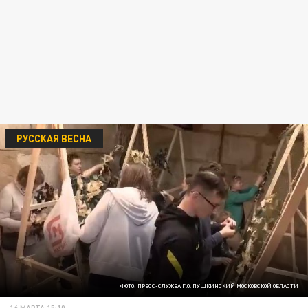
РУССКАЯ ВЕСНА
ФОТО: ПРЕСС-СЛУЖБА Г.О. ПУШКИНСКИЙ МОСКОВСКОЙ ОБЛАСТИ
16 МАРТА 15:10