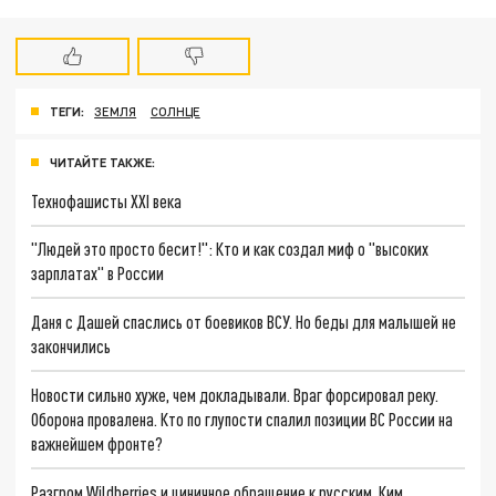
ТЕГИ:
ЗЕМЛЯ
СОЛНЦЕ
ЧИТАЙТЕ ТАКЖЕ:
Технофашисты XXI века
"Людей это просто бесит!": Кто и как создал миф о "высоких
зарплатах" в России
Даня с Дашей спаслись от боевиков ВСУ. Но беды для малышей не
закончились
Новости сильно хуже, чем докладывали. Враг форсировал реку.
Оборона провалена. Кто по глупости спалил позиции ВС России на
важнейшем фронте?
Разгром Wildberries и циничное обращение к русским, Ким