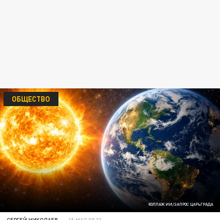
ОБЩЕСТВО
КОЛЛАЖ ИИ/ЗАПРОС ЦАРЬГРАДА
СЕРГЕЙ НИКОЛАЕВ
15 МАЯ 08:33