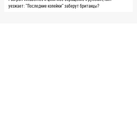
уезжает: "Последние копейки" заберут британцы?