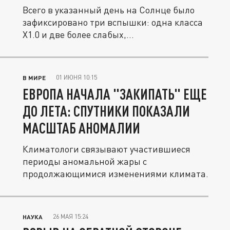
Всего в указанный день на Солнце было
зафиксировано три вспышки: одна класса
X1.0 и две более слабых,...
01 ИЮНЯ 10:15
В МИРЕ
ЕВРОПА НАЧАЛА "ЗАКИПАТЬ" ЕЩЕ
ДО ЛЕТА: СПУТНИКИ ПОКАЗАЛИ
МАСШТАБ АНОМАЛИИ
Климатологи связывают участившиеся
периоды аномальной жары с
продолжающимися изменениями климата.
26 МАЯ 15:24
НАУКА