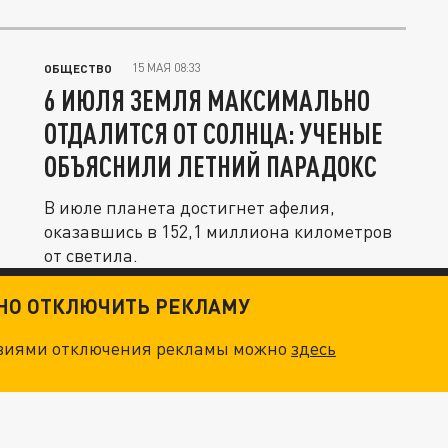
15 МАЯ 08:33
ОБЩЕСТВО
6 ИЮЛЯ ЗЕМЛЯ МАКСИМАЛЬНО
ОТДАЛИТСЯ ОТ СОЛНЦА: УЧЕНЫЕ
ОБЪЯСНИЛИ ЛЕТНИЙ ПАРАДОКС
В июле планета достигнет афелия,
оказавшись в 152,1 миллиона километров
от светила.
ТНО ОТКЛЮЧИТЬ РЕКЛАМУ
овиями отключения рекламы можно
здесь