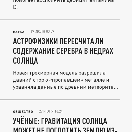
D.
19 ИЮЛЯ 00:59
НАУКА
АСТРОФИЗИКИ ПЕРЕСЧИТАЛИ
СОДЕРЖАНИЕ СЕРЕБРА В НЕДРАХ
СОЛНЦА
Новая трёхмерная модель разрешила
давний спор о «пропавшем» металле и
уравняла данные по древним метеоритам
и...
27 ИЮНЯ 16:24
ОБЩЕСТВО
УЧЁНЫЕ: ГРАВИТАЦИЯ СОЛНЦА
МОЖЕТ НЕ ПОГЛОТИТЬ ЗЕМЛЮ ИЗ-