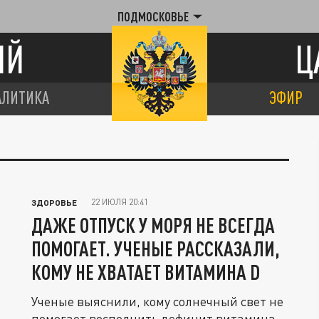
ПОДМОСКОВЬЕ
ИЙ
Ц
АЛИТИКА
ЭФИР
22 ИЮЛЯ 20:41
ЗДОРОВЬЕ
ДАЖЕ ОТПУСК У МОРЯ НЕ ВСЕГДА
ПОМОГАЕТ. УЧЕНЫЕ РАССКАЗАЛИ,
КОМУ НЕ ХВАТАЕТ ВИТАМИНА D
Ученые выяснили, кому солнечный свет не
помогает восполнить дефицит витамина