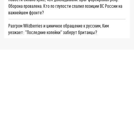
Оборона провалена. Кто по глупости спалил позиции ВС России на
важнейшем фронте?
Разгром Wildberries и циничное обращение к русским, Ким
уезжает: "Последние копейки" заберут британцы?