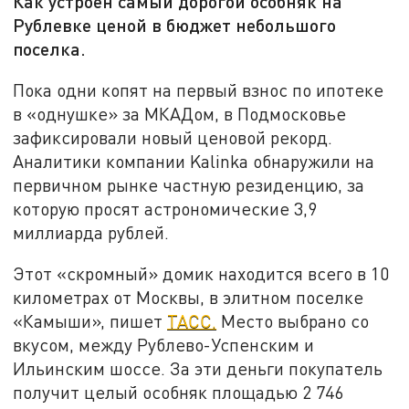
Как устроен самый дорогой особняк на
Рублевке ценой в бюджет небольшого
поселка.
Пока одни копят на первый взнос по ипотеке
в «однушке» за МКАДом, в Подмосковье
зафиксировали новый ценовой рекорд.
Аналитики компании Kalinka обнаружили на
первичном рынке частную резиденцию, за
которую просят астрономические 3,9
миллиарда рублей.
Этот «скромный» домик находится всего в 10
километрах от Москвы, в элитном поселке
«Камыши», пишет
ТАСС.
Место выбрано со
вкусом, между Рублево-Успенским и
Ильинским шоссе. За эти деньги покупатель
получит целый особняк площадью 2 746