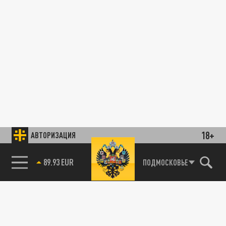
18+
АВТОРИЗАЦИЯ
89.93 EUR
ПОДМОСКОВЬЕ