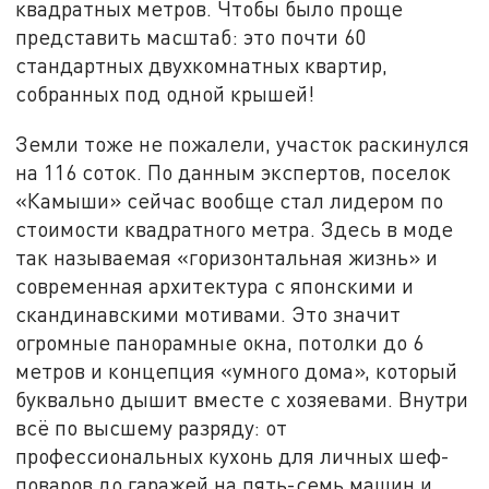
квадратных метров. Чтобы было проще
представить масштаб: это почти 60
стандартных двухкомнатных квартир,
собранных под одной крышей!
Земли тоже не пожалели, участок раскинулся
на 116 соток. По данным экспертов, поселок
«Камыши» сейчас вообще стал лидером по
стоимости квадратного метра. Здесь в моде
так называемая «горизонтальная жизнь» и
современная архитектура с японскими и
скандинавскими мотивами. Это значит
огромные панорамные окна, потолки до 6
метров и концепция «умного дома», который
буквально дышит вместе с хозяевами. Внутри
всё по высшему разряду: от
профессиональных кухонь для личных шеф-
поваров до гаражей на пять-семь машин и