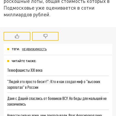
роскошные лоты, общая стоимость которых в
Подмосковье уже оценивается в сотни
миллиардов рублей.
ТЕГИ:
НЕДВИЖИМОСТЬ
ЧИТАЙТЕ ТАКЖЕ:
Технофашисты XXI века
"Людей это просто бесит!": Кто и как создал миф о "высоких
зарплатах" в России
Даня с Дашей спаслись от боевиков ВСУ. Но беды для малышей не
закончились
Новости сильно хуже, чем докладывали. Враг форсировал реку.