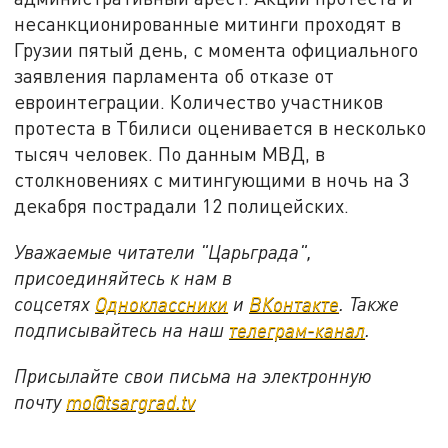
несанкционированные митинги проходят в
Грузии пятый день, с момента официального
заявления парламента об отказе от
евроинтеграции. Количество участников
протеста в Тбилиси оценивается в несколько
тысяч человек. По данным МВД, в
столкновениях с митингующими в ночь на 3
декабря пострадали 12 полицейских.
Уважаемые читатели "Царьграда",
присоединяйтесь к нам в
соцсетях
Одноклассники
и
ВКонтакте
. Также
подписывайтесь на наш
телеграм-канал
.
Присылайте свои письма на электронную
почту
mo@tsargrad.tv