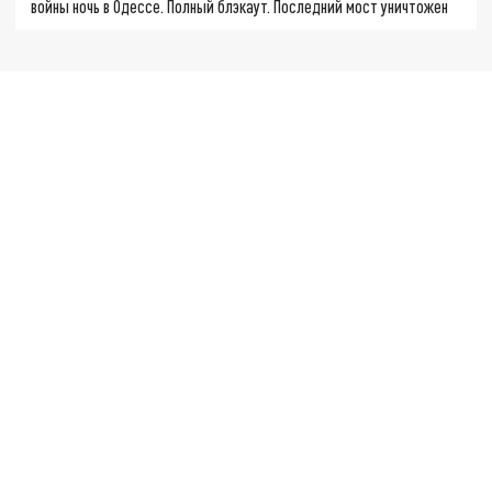
войны ночь в Одессе. Полный блэкаут. Последний мост уничтожен