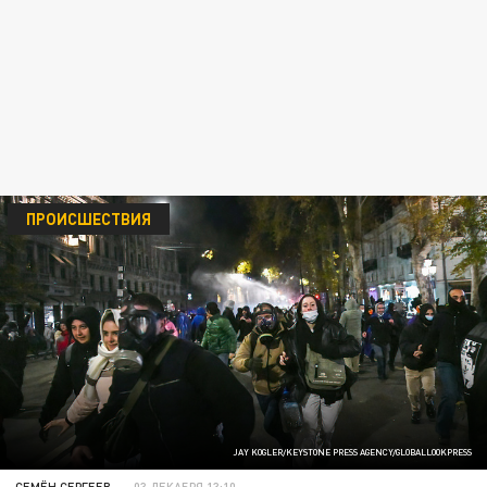
ПРОИСШЕСТВИЯ
JAY KOGLER/KEYSTONE PRESS AGENCY/GLOBALLOOKPRESS
СЕМЁН СЕРГЕЕВ
03 ДЕКАБРЯ 13:10