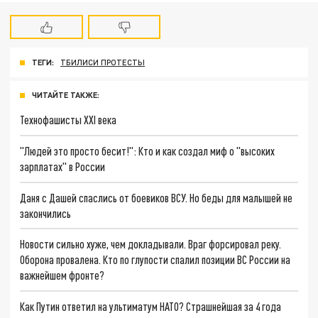
ТЕГИ:
ТБИЛИСИ ПРОТЕСТЫ
ЧИТАЙТЕ ТАКЖЕ:
Технофашисты XXI века
"Людей это просто бесит!": Кто и как создал миф о "высоких
зарплатах" в России
Даня с Дашей спаслись от боевиков ВСУ. Но беды для малышей не
закончились
Новости сильно хуже, чем докладывали. Враг форсировал реку.
Оборона провалена. Кто по глупости спалил позиции ВС России на
важнейшем фронте?
Как Путин ответил на ультиматум НАТО? Страшнейшая за 4 года