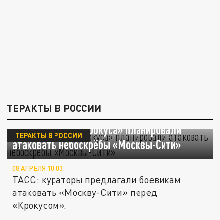
ТЕРАКТЫ В РОССИИ
Террористы из «Крокуса» планировали
ТЕРАКТЫ В РОССИИ
атаковать небоскрёбы «Москвы-Сити»
08 АПРЕЛЯ 10:03
ТАСС: кураторы предлагали боевикам
атаковать «Москву-Сити» перед
«Крокусом».