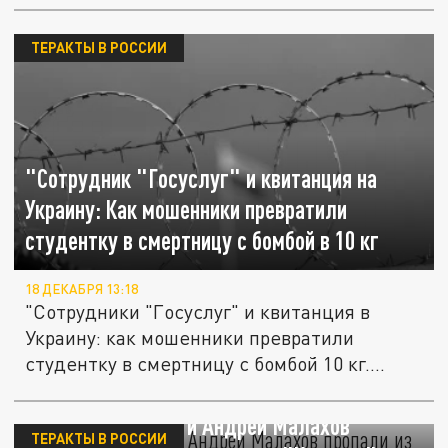
ТЕРАКТЫ В РОССИИ
"Сотрудник "Госуслуг" и квитанция на
Украину: Как мошенники превратили
студентку в смертницу с бомбой в 10 кг
18 ДЕКАБРЯ 13:18
"Сотрудники "Госуслуг" и квитанция в
Украину: как мошенники превратили
студентку в смертницу с бомбой 10 кг....
Сергей Светлаков и Андрей Малахов
ТЕРАКТЫ В РОССИИ