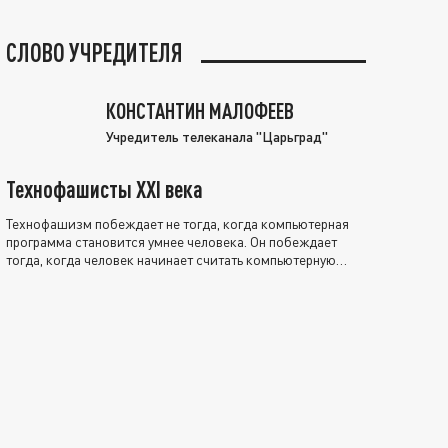
СЛОВО УЧРЕДИТЕЛЯ
КОНСТАНТИН МАЛОФЕЕВ
Учредитель телеканала "Царьград"
Технофашисты XXI века
Технофашизм побеждает не тогда, когда компьютерная
программа становится умнее человека. Он побеждает
тогда, когда человек начинает считать компьютерную
программу нравственно выше себя.