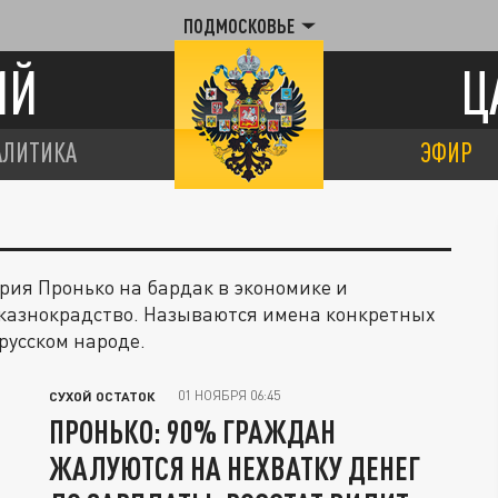
ПОДМОСКОВЬЕ
ИЙ
Ц
АЛИТИКА
ЭФИР
рия Пронько на бардак в экономике и
 казнокрадство. Называются имена конкретных
русском народе.
01 НОЯБРЯ 06:45
СУХОЙ ОСТАТОК
ПРОНЬКО: 90% ГРАЖДАН
ЖАЛУЮТСЯ НА НЕХВАТКУ ДЕНЕГ