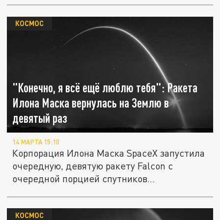
КОСМОС
"Конечно, я всё ещё люблю тебя": Ракета
Илона Маска вернулась на Землю в
девятый раз
14 МАРТА 15:10
Корпорация Илона Маска SpaceX запустила
очередную, девятую ракету Falcon с
очередной порцией спутников...
КОСМОС