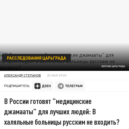
РАССЛЕДОВАНИЯ ЦАРЬГРАДА
КОЛЛАЖ ЦАРЬГРАДА
АЛЕКСАНДР СТЕПАНОВ
20 МАЯ 09:00
ПОДПИШИТЕСЬ:
В России готовят "медицинские
джамааты" для лучших людей: В
халяльные больницы русским не входить?