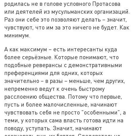
родилась не в голове условного Протасова
или деятелей из мусульманских организаций.
Раз они себе это позволяют делать – значит,
чувствуют, что им за это ничего не будет. Как
минимум.
А как максимум – есть интересанты куда
более серьёзные. Которые понимают, что
подобные реверансы с демонстративными
преференциями для одних, которых
значительно – в разы – меньше, чем других,
непременно ведут к очень быстрому
расслоению общества. Потому что первые,
пусть и более малочисленные, начинают
чувствовать себя не просто "особенными", а
теми, у которых сама власть готова идти на
поводу, уступать. Значит, начинают
осознавать они, их боятся. Следовательно,