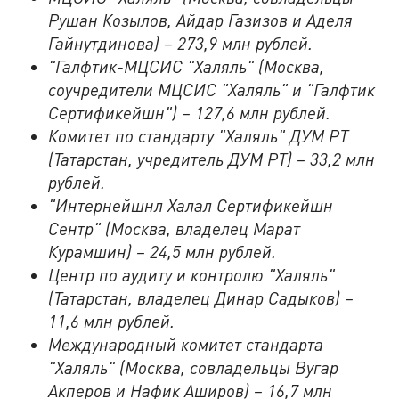
Рушан Козылов, Айдар Газизов и Аделя
Гайнутдинова) – 273,9 млн рублей.
"Галфтик-МЦСИС "Халяль" (Москва,
соучредители МЦСИС "Халяль" и "Галфтик
Сертификейшн") – 127,6 млн рублей.
Комитет по стандарту "Халяль" ДУМ РТ
(Татарстан, учредитель ДУМ РТ) – 33,2 млн
рублей.
"Интернейшнл Халал Сертификейшн
Сентр" (Москва, владелец Марат
Курамшин) – 24,5 млн рублей.
Центр по аудиту и контролю "Халяль"
(Татарстан, владелец Динар Садыков) –
11,6 млн рублей.
Международный комитет стандарта
"Халяль" (Москва, совладельцы Вугар
Акперов и Нафик Аширов) – 16,7 млн