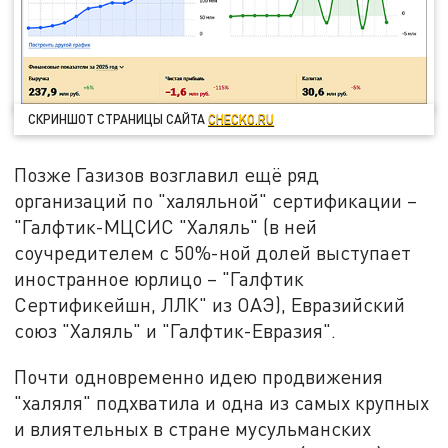
СКРИНШОТ СТРАНИЦЫ САЙТА
CHECKO.RU
Позже Газизов возглавил ещё ряд
организаций по "халяльной" сертификации –
"Галфтик-МЦСИС "Халяль" (в ней
соучредителем с 50%-ной долей выступает
иностранное юрлицо – "Галфтик
Сертификейшн, ЛЛК" из ОАЭ), Евразийский
союз "Халяль" и "Галфтик-Евразия".
Почти одновременно идею продвижения
"халяля" подхватила и одна из самых крупных
и влиятельных в стране мусульманских