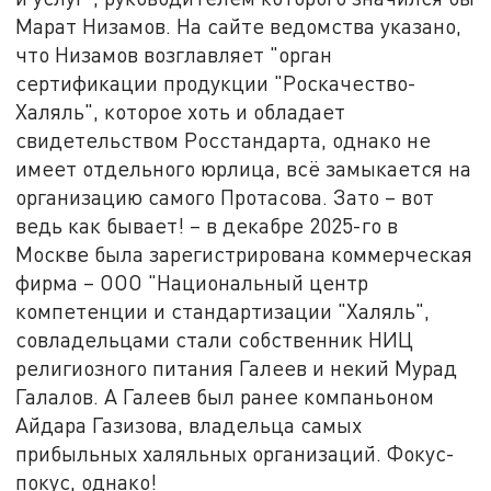
Марат Низамов. На сайте ведомства указано,
что Низамов возглавляет "орган
сертификации продукции "Роскачество-
Халяль", которое хоть и обладает
свидетельством Росстандарта, однако не
имеет отдельного юрлица, всё замыкается на
организацию самого Протасова. Зато – вот
ведь как бывает! – в декабре 2025-го в
Москве была зарегистрирована коммерческая
фирма – ООО "Национальный центр
компетенции и стандартизации "Халяль",
совладельцами стали собственник НИЦ
религиозного питания Галеев и некий Мурад
Галалов. А Галеев был ранее компаньоном
Айдара Газизова, владельца самых
прибыльных халяльных организаций. Фокус-
покус, однако!