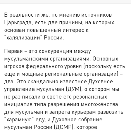
В реальности же, по мнению источников
Царьграда, есть две причины, на которых
основан повышенный интерес к
"халялизации" России.
Первая – это конкуренция между
мусульманскими организациями. Основных
игроков федерального уровня (поскольку есть
ещё и мощные региональные организации) –
два. Это скандально известное Духовное
управление мусульман (ДУМ), о котором мы
не раз писали в свете его резонансных
инициатив типа разрешения многожёнства
для мусульман и запрета курьерам развозить
"харамную" еду, и Духовное собрание
мусульман России (ДСМР), которое