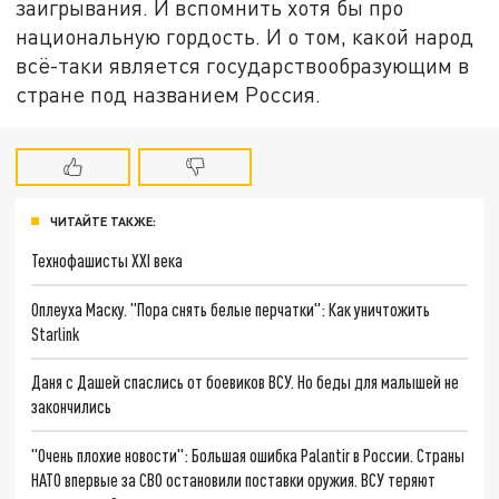
заигрывания. И вспомнить хотя бы про
национальную гордость. И о том, какой народ
всё-таки является государствообразующим в
стране под названием Россия.
ЧИТАЙТЕ ТАКЖЕ:
Технофашисты XXI века
Оплеуха Маску. "Пора снять белые перчатки": Как уничтожить
Starlink
Даня с Дашей спаслись от боевиков ВСУ. Но беды для малышей не
закончились
"Очень плохие новости": Большая ошибка Palantir в России. Страны
НАТО впервые за СВО остановили поставки оружия. ВСУ теряют