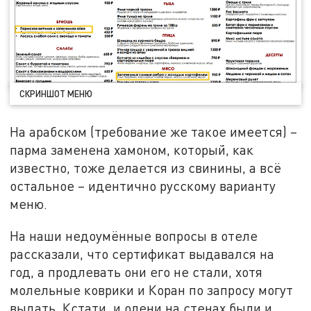
СКРИНШОТ МЕНЮ
На арабском (требование же такое имеется) –
парма заменена хамоном, который, как
известно, тоже делается из свинины, а всё
остальное – идентично русскому варианту
меню.
На наши недоумённые вопросы в отеле
рассказали, что сертификат выдавался на
год, а продлевать они его не стали, хотя
молельные коврики и Коран по запросу могут
выдать. Кстати, и олени на стенах были и