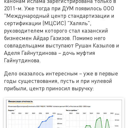
канонам ислама зарегистрирована только в
2011-м. Уже тогда при ДУМ появилось ООО
"Международный центр стандартизации и
сертификации (МЦСИС) "Халяль",
руководителем которого стал казанский
бизнесмен Айдар Газизов. Помимо него
совладельцами выступают Рушан Казылов и
Аделя Гайнутдинова – дочь муфтия
Гайнутдинова.
Дело оказалось интересным – уже в первые
годы существования, пусть и при нулевой
прибыли, центр приносил выручку: