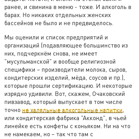
ранее, и свинина в меню - тоже. И алкоголь в
барах. Но никаких отдельных женских
бассейнов не было и не предвиделось.
Мы оценили и список предприятий и
организаций (подавляющее большинство из
них, подчеркнём снова, не имеет
"мусульманской" и вообще религиозной
специфики – производители молока, сыров,
кондитерских изделий, мёда, соусов и пр.),
которые прошли сертификацию. И некоторые
изрядно удивили. Вот, скажем, Очаковский
пивзавод, который выпускает в том числе
точно
не халяльные алкогольные напитки
,
или кондитерская фабрика "Акконд", в чьей
линейке есть конфеты с коньяком. Ни на что
не намекаем, но – так что там с