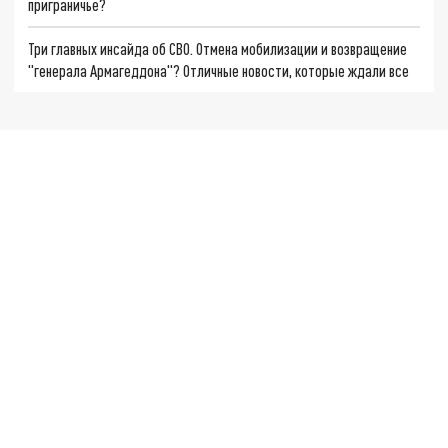
приграничье?
Три главных инсайда об СВО. Отмена мобилизации и возвращение
"генерала Армагеддона"? Отличные новости, которые ждали все