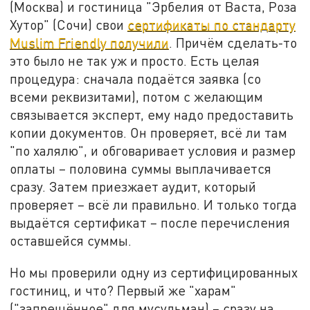
(Москва) и гостиница "Эрбелия от Васта, Роза
Хутор" (Сочи) свои
сертификаты по стандарту
Muslim Friendly получили
. Причём сделать-то
это было не так уж и просто. Есть целая
процедура: сначала подаётся заявка (со
всеми реквизитами), потом с желающим
связывается эксперт, ему надо предоставить
копии документов. Он проверяет, всё ли там
"по халялю", и обговаривает условия и размер
оплаты – половина суммы выплачивается
сразу. Затем приезжает аудит, который
проверяет – всё ли правильно. И только тогда
выдаётся сертификат – после перечисления
оставшейся суммы.
Но мы проверили одну из сертифицированных
гостиниц, и что? Первый же "харам"
("запрещённое" для мусульман) – сразу на