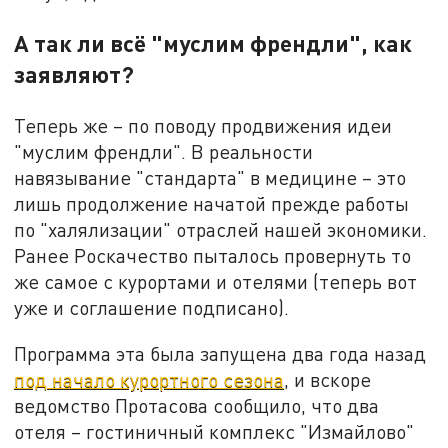
А так ли всё "муслим френдли", как
заявляют?
Теперь же – по поводу продвижения идеи
"муслим френдли". В реальности
навязывание "стандарта" в медицине – это
лишь продолжение начатой прежде работы
по "халялизации" отраслей нашей экономики.
Ранее Роскачество пыталось провернуть то
же самое с курортами и отелями (теперь вот
уже и соглашение подписано).
Программа эта была запущена два года назад
под начало курортного сезона
, и вскоре
ведомство Протасова сообщило, что два
отеля – гостиничный комплекс "Измайлово"