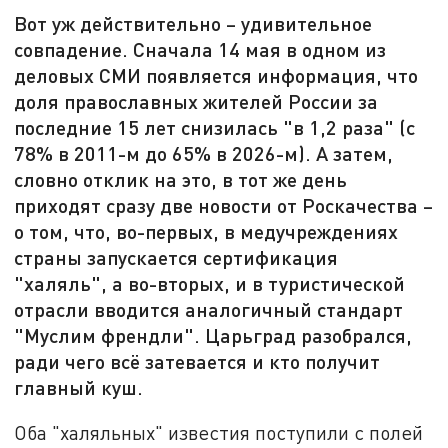
Вот уж действительно – удивительное
совпадение. Сначала 14 мая в одном из
деловых СМИ появляется информация, что
доля православных жителей России за
последние 15 лет снизилась "в 1,2 раза" (с
78% в 2011-м до 65% в 2026-м). А затем,
словно отклик на это, в тот же день
приходят сразу две новости от Роскачества –
о том, что, во-первых, в медучреждениях
страны запускается сертификация
"халяль", а во-вторых, и в туристической
отрасли вводится аналогичный стандарт
"Муслим френдли". Царьград разобрался,
ради чего всё затевается и кто получит
главный куш.
Оба "халяльных" известия поступили с полей