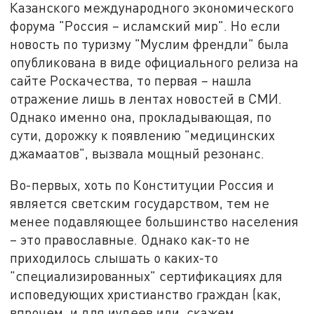
Казанского международного экономического
форума "Россия – исламский мир". Но если
новость по туризму "Муслим френдли" была
опубликована в виде официального релиза на
сайте Роскачества, то первая – нашла
отражение лишь в лентах новостей в СМИ.
Однако именно она, прокладывающая, по
сути, дорожку к появлению "медицинских
джамаатов", вызвала мощный резонанс.
Во-первых, хоть по Конституции Россия и
является светским государством, тем не
менее подавляющее большинство населения
– это православные. Однако как-то не
приходилось слышать о каких-то
"специализированных" сертификациях для
исповедующих христианство граждан (как,
впрочем, и для иудеев или, скажем,