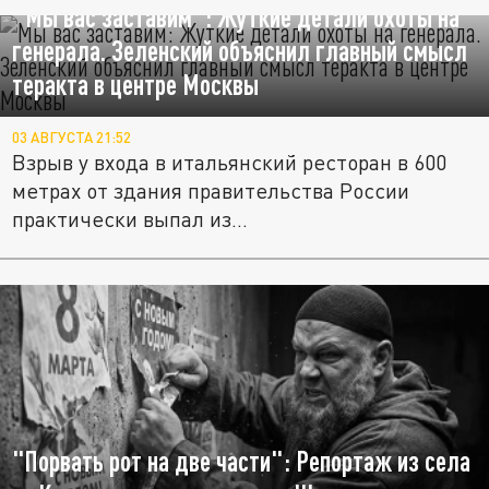
"Мы вас заставим": Жуткие детали охоты на
генерала. Зеленский объяснил главный смысл
теракта в центре Москвы
03 АВГУСТА 21:52
Взрыв у входа в итальянский ресторан в 600
метрах от здания правительства России
практически выпал из...
"Порвать рот на две части": Репортаж из села