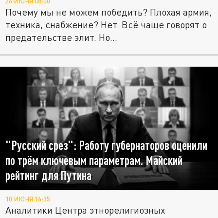
26 ИЮНЯ 08:00
Почему мы не можем победить? Плохая армия,
техника, снабжение? Нет. Всё чаще говорят о
предательстве элит. Но...
"Русский срез": Работу губернаторов оценили
по трём ключевым параметрам. Майский
рейтинг для Путина
10 ИЮНЯ 16:35
Аналитики Центра этнорелигиозных