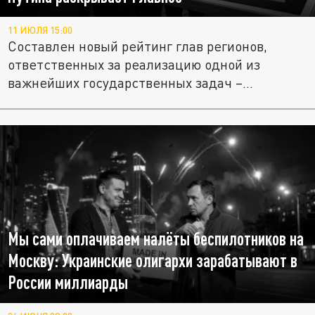
11 ИЮЛЯ 15:00
Составлен новый рейтинг глав регионов,
ответственных за реализацию одной из
важнейших государственных задач –...
Мы сами оплачиваем налёты беспилотников на
Москву: Украинские олигархи зарабатывают в
России миллиарды