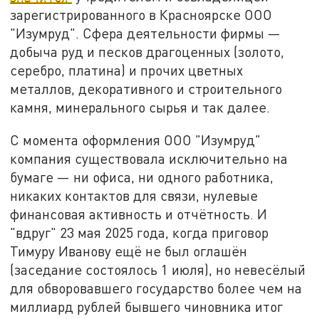
зарегистрированного в Красноярске ООО
"Изумруд". Сфера деятельности фирмы —
добыча руд и песков драгоценных (золото,
серебро, платина) и прочих цветных
металлов, декоративного и строительного
камня, минерального сырья и так далее.
С момента оформления ООО "Изумруд"
компания существовала исключительно на
бумаге — ни офиса, ни одного работника,
никаких контактов для связи, нулевые
финансовая активность и отчётность. И
"вдруг" 23 мая 2025 года, когда приговор
Тимуру Иванову ещё не был оглашён
(заседание состоялось 1 июля), но невесёлый
для обворовавшего государство более чем на
миллиард рублей бывшего чиновника итог