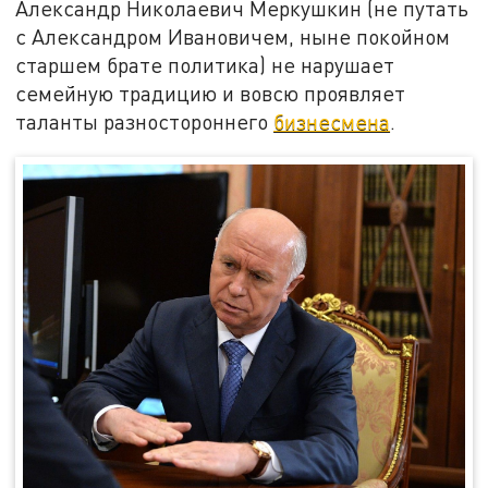
Александр Николаевич Меркушкин (не путать
с Александром Ивановичем, ныне покойном
старшем брате политика) не нарушает
семейную традицию и вовсю проявляет
таланты разностороннего
бизнесмена
.