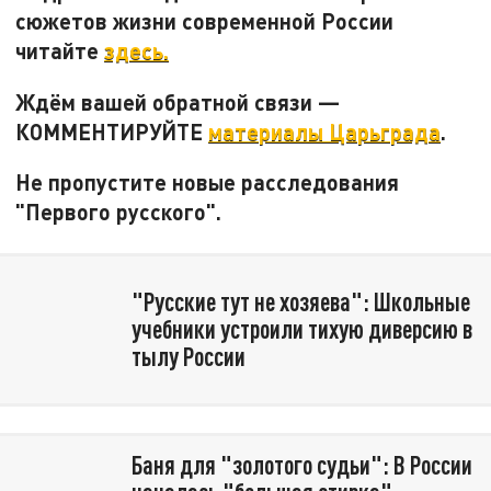
сюжетов жизни современной России
читайте
здесь.
Ждём вашей обратной связи —
КОММЕНТИРУЙТЕ
материалы Царьграда
.
Не пропустите новые расследования
"Первого русского".
"Русские тут не хозяева": Школьные
учебники устроили тихую диверсию в
тылу России
Баня для "золотого судьи": В России