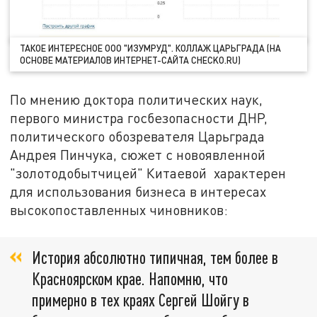
ТАКОЕ ИНТЕРЕСНОЕ ООО "ИЗУМРУД". КОЛЛАЖ ЦАРЬГРАДА (НА
ОСНОВЕ МАТЕРИАЛОВ ИНТЕРНЕТ-САЙТА CHECKO.RU)
По мнению доктора политических наук,
первого министра госбезопасности ДНР,
политического обозревателя Царьграда
Андрея Пинчука, сюжет с новоявленной
"золотодобытчицей" Китаевой характерен
для использования бизнеса в интересах
высокопоставленных чиновников:
История абсолютно типичная, тем более в
Красноярском крае. Напомню, что
примерно в тех краях Сергей Шойгу в