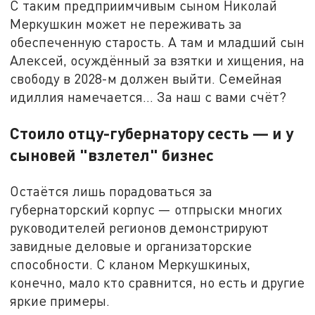
С таким предприимчивым сыном Николай
Меркушкин может не переживать за
обеспеченную старость. А там и младший сын
Алексей, осуждённый за взятки и хищения, на
свободу в 2028-м должен выйти. Семейная
идиллия намечается… За наш с вами счёт?
Стоило отцу-губернатору сесть — и у
сыновей "взлетел" бизнес
Остаётся лишь порадоваться за
губернаторский корпус — отпрыски многих
руководителей регионов демонстрируют
завидные деловые и организаторские
способности. С кланом Меркушкиных,
конечно, мало кто сравнится, но есть и другие
яркие примеры.