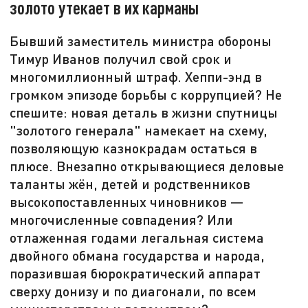
золото утекает в их карманы
Бывший заместитель министра обороны
Тимур Иванов получил свой срок и
многомиллионный штраф. Хеппи-энд в
громком эпизоде борьбы с коррупцией? Не
спешите: новая деталь в жизни спутницы
"золотого генерала" намекает на схему,
позволяющую казнокрадам остаться в
плюсе. Внезапно открывающиеся деловые
таланты жён, детей и родственников
высокопоставленных чиновников —
многочисленные совпадения? Или
отлаженная годами легальная система
двойного обмана государства и народа,
поразившая бюрократический аппарат
сверху донизу и по диагонали, по всем