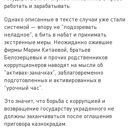
работать и зарабатывать.
Однако описанные в тексте случаи уже стали
системой — впору не "подозревать
неладное", а бить в набат и принимать
экстренные меры. Неожиданно ожившие
фирмы Марии Китаевой, братьев
Белозерцевых и прочих родственников
коррупционеров наводят на мысли об
"активах-заначках", заблаговременно
подготовленных и активированных в
"урочный час".
Это значит, что борьба с коррупцией и
возвращение государству украденного не
должны заканчиваться после оглашения
приговора казнокрадам.