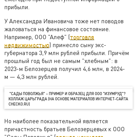
прибыли.
У Александра Ивановича тоже нет поводов
жаловаться на финансовое состояние.
Например, ООО "Алеф" (
торговля
недвижимостью
) принесло сыну экс-
губернатора 3,9 млн рублей прибыли. Причём
прошлый год был не самым "хлебным": в
2023-м Белозерцев получил 4,6 млн, в 2024-
м — 4,3 млн рублей.
"САДЫ ПОВОЛЖЬЯ" – ПРИМЕР И ОБРАЗЕЦ ДЛЯ ООО "ИЗУМРУД"?
КОЛЛАЖ ЦАРЬГРАДА (НА ОСНОВЕ МАТЕРИАЛОВ ИНТЕРНЕТ-САЙТА
CHECKO.RU)
Но наиболее показательной является
причастность братьев Белозерцевых к ООО
"Сады Поволжья" (
аренда нежилого