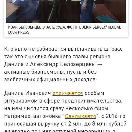
ИВАН БЕЛОЗЕРЦЕВ В ЗАЛЕ СУДА. ФОТО: BULKIN SERGEY/ GLOBAL
LOOK PRESS
Кто явно не собирается выплачивать штраф,
так это сыновья бывшего главы региона
Данила и Александр Белозерцевы —
активные бизнесмены, пусть и без
заоблачных официальных доходов.
Данила Иванович
отличается
особым
энтузиазмом в сфере предпринимательства,
на нём числится сразу несколько фирм.
Например, автомойка "
Санликавто
", с 2016-го
приносящая выручку от 2 млн до 8 млн рублей
ежегодно при недоступной информации о