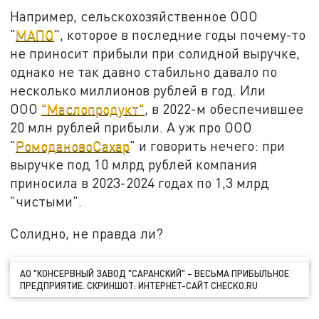
Например, сельскохозяйственное ООО
"
МАПО
", которое в последние годы почему-то
не приносит прибыли при солидной выручке,
однако не так давно стабильно давало по
несколько миллионов рублей в год. Или
ООО
"Маслопродукт"
, в 2022-м обеспечившее
20 млн рублей прибыли. А уж про ООО
"
РомодановоСахар
" и говорить нечего: при
выручке под 10 млрд рублей компания
приносила в 2023-2024 годах по 1,3 млрд
"чистыми".
Солидно, не правда ли?
АО "КОНСЕРВНЫЙ ЗАВОД "САРАНСКИЙ" – ВЕСЬМА ПРИБЫЛЬНОЕ
ПРЕДПРИЯТИЕ. СКРИНШОТ: ИНТЕРНЕТ-САЙТ CHECKO.RU