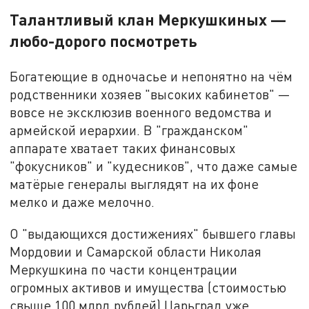
Талантливый клан Меркушкиных —
любо-дорого посмотреть
Богатеющие в одночасье и непонятно на чём
родственники хозяев "высоких кабинетов" —
вовсе не эксклюзив военного ведомства и
армейской иерархии. В "гражданском"
аппарате хватает таких финансовых
"фокусников" и "кудесников", что даже самые
матёрые генералы выглядят на их фоне
мелко и даже мелочно.
О "выдающихся достижениях" бывшего главы
Мордовии и Самарской области Николая
Меркушкина по части концентрации
огромных активов и имущества (стоимостью
свыше 100 млрд рублей) Царьград уже