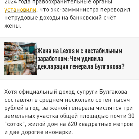
2024 года правоохранительные органы
установили
, что экс-замминистра переводил
нетрудовые доходы на банковский счёт
жены.
Жена на Lexus и с нестабильным
заработком: Чем удивила
декларация генерала Булгакова?
Хотя официальный доход супруги Булгакова
составлял в среднем несколько сотен тысяч
рублей в год, за женой генерала числятся три
земельных участка общей площадью почти 30
"соток", жилой дом на 620 квадратных метров
и две дорогие иномарки.