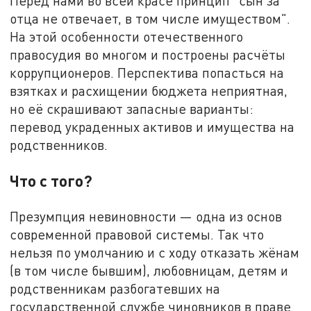
Перед нами во всей красе принцип "сын за
отца не отвечает, в том числе имуществом".
На этой особенности отечественного
правосудия во многом и построены расчёты
коррупционеров. Перспектива попасться на
взятках и расхищении бюджета неприятная,
но её скрашивают запасные варианты:
перевод украденных активов и имущества на
родственников.
Что с того?
Презумпция невиновности — одна из основ
современной правовой системы. Так что
нельзя по умолчанию и с ходу отказать жёнам
(в том числе бывшим), любовницам, детям и
родственникам разбогатевших на
государственной службе чиновников в праве