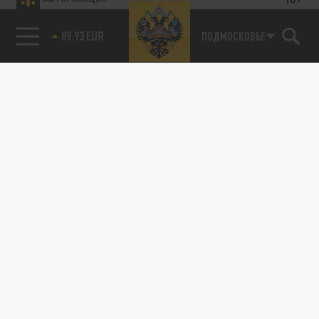
Новости партнёров
Агрегатор новостей 24СМИ
85.64 BRENT
ПОДМОСКОВЬЕ