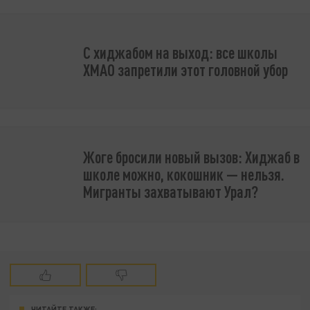
С хиджабом на выход: все школы
ХМАО запретили этот головной убор
Жоге бросили новый вызов: Хиджаб в
школе можно, кокошник — нельзя.
Мигранты захватывают Урал?
ЧИТАЙТЕ ТАКЖЕ: