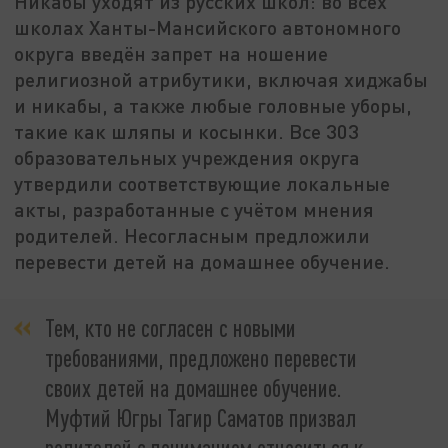
Никабы уходят из русских школ: во всех
школах Ханты-Мансийского автономного
округа введён запрет на ношение
религиозной атрибутики, включая хиджабы
и никабы, а также любые головные уборы,
такие как шляпы и косынки. Все 303
образовательных учреждения округа
утвердили соответствующие локальные
акты, разработанные с учётом мнения
родителей. Несогласным предложили
перевести детей на домашнее обучение.
Тем, кто не согласен с новыми
требованиями, предложено перевести
своих детей на домашнее обучение.
Муфтий Югры Тагир Саматов призвал
родителей с пониманием относиться к