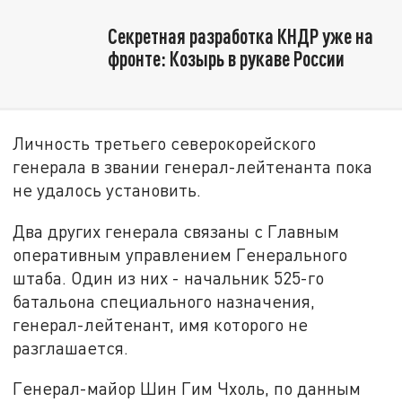
Секретная разработка КНДР уже на
фронте: Козырь в рукаве России
Личность третьего северокорейского
генерала в звании генерал-лейтенанта пока
не удалось установить.
Два других генерала связаны с Главным
оперативным управлением Генерального
штаба. Один из них - начальник 525-го
батальона специального назначения,
генерал-лейтенант, имя которого не
разглашается.
Генерал-майор Шин Гим Чхоль, по данным