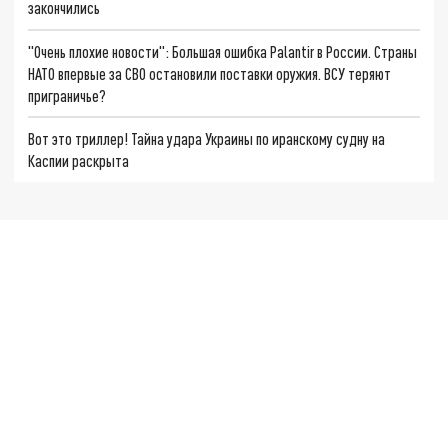
закончились
"Очень плохие новости": Большая ошибка Palantir в России. Страны
НАТО впервые за СВО остановили поставки оружия. ВСУ теряют
приграничье?
Вот это триллер! Тайна удара Украины по иранскому судну на
Каспии раскрыта