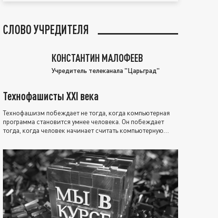
СЛОВО УЧРЕДИТЕЛЯ
КОНСТАНТИН МАЛОФЕЕВ
Учредитель телеканала "Царьград"
Технофашисты XXI века
Технофашизм побеждает не тогда, когда компьютерная
программа становится умнее человека. Он побеждает
тогда, когда человек начинает считать компьютерную
программу нравственно выше себя.