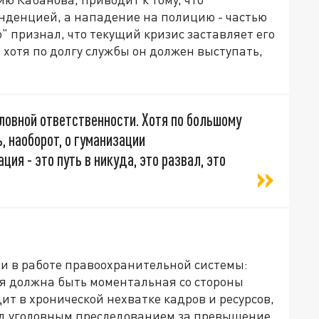
нденцией, а нападение на полицию - частью
" признал, что текущий кризис заставляет его
 хотя по долгу службы он должен выступать,
овной ответственности. Хотя по большому
, наоборот, о гуманизации
ия - это путь в никуда, это развал, это
ои в работе правоохранительной системы:
я должна быть моментальная со стороны
ит в хронической нехватке кадров и ресурсов,
ред уголовным преследованием за превышение