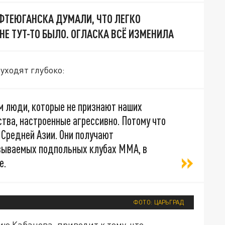
ФТЕЮГАНСКА ДУМАЛИ, ЧТО ЛЕГКО
НЕ ТУТ-ТО БЫЛО. ОГЛАСКА ВСЁ ИЗМЕНИЛА
уходят глубоко:
м люди, которые не признают наших
ства, настроенные агрессивно. Потому что
 Средней Азии. Они получают
зываемых подпольных клубах ММА, в
е.
ФОТО: ЦАРЬГРАД
ию Кабанова, приводит к тому, что