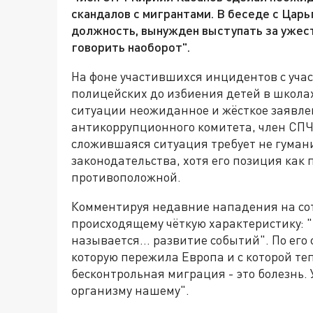
скандалов с мигрантами. В беседе с Царь
должность, вынужден выступать за ужест
говорить наоборот".
На фоне участившихся инцидентов с уча
полицейских до избиения детей в школах 
ситуации неожиданное и жёсткое заявле
антикоррупционного комитета, член СПЧ
сложившаяся ситуация требует не гуман
законодательства, хотя его позиция ка
противоположной.
Комментируя недавние нападения на со
происходящему чёткую характеристику: "
называется… развитие событий". По его 
которую пережила Европа и с которой те
бесконтрольная миграция - это болезнь.
организму нашему".