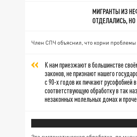
МИГРАНТЫ ИЗ НЕ
ОТДЕЛАЛИСЬ, НО 
Член СПЧ объяснил, что корни проблемы 
К нам приезжают в большинстве своё
законов, не признают нашего государ
с 90-х годов их пичкают русофобией в
соответствующую обработку в так на
незаконных молельных домах и проче
Эта систематическая обработка, по мнен