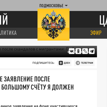
ПОДМОСКОВЬЕ
ИЙ
Ц
АЛИТИКА
ЭФИР
ФОТО: ЦАРЬГРАД
ПОДПИШИТЕСЬ:
Е ЗАЯВЛЕНИЕ ПОСЛЕ
О БОЛЬШОМУ СЧЁТУ Я ДОЛЖЕН
анное заявление на фоне участившихся