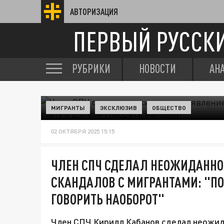
АВТОРИЗАЦИЯ
ПЕРВЫЙ РУССК
РУБРИКИ
НОВОСТИ
АН
МИГРАНТЫ
ЭКСКЛЮЗИВ
ОБЩЕСТВО
02 ОКТЯБРЯ 2025 15:15
ЧЛЕН СПЧ СДЕЛАЛ НЕОЖИДАННО
СКАНДАЛОВ С МИГРАНТАМИ: "П
ГОВОРИТЬ НАОБОРОТ"
Член СПЧ Кирилл Кабанов сделал неожид