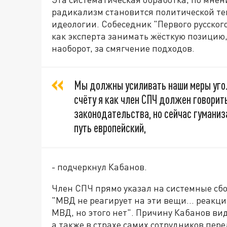
радикализм становится политической те
идеологии. Собеседник "Первого русского
как эксперта занимать жёсткую позицию,
наоборот, за смягчение подходов.
Мы должны усиливать наши меры угол
счёту я как член СПЧ должен говорить
законодательства, но сейчас гуманизац
путь европейский,
- подчеркнул Кабанов.
Член СПЧ прямо указал на системные сб
"МВД не реагирует на эти вещи… реакци
МВД, но этого нет". Причину Кабанов вид
а также в страхе самих сотрудников пе