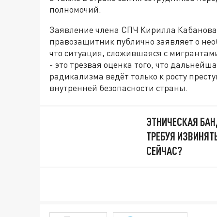
полномочий.
Заявление члена СПЧ Кирилла Кабанова 
правозащитник публично заявляет о необ
что ситуация, сложившаяся с мигрантам
- это трезвая оценка того, что дальнейш
радикализма ведёт только к росту прест
внутренней безопасности страны.
ЭТНИЧЕСКАЯ БАН
ТРЕБУЯ ИЗВИНЯТ
СЕЙЧАС?