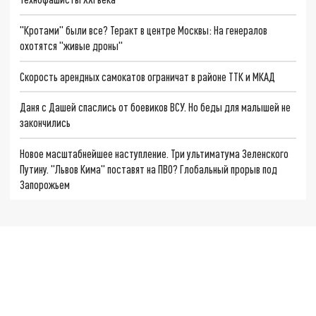
"Кротами" были все? Теракт в центре Москвы: На генералов
охотятся "живые дроны"
Скорость арендных самокатов ограничат в районе ТТК и МКАД
Даня с Дашей спаслись от боевиков ВСУ. Но беды для малышей не
закончились
Новое масштабнейшее наступление. Три ультиматума Зеленского
Путину. "Львов Кима" поставят на ПВО? Глобальный прорыв под
Запорожьем