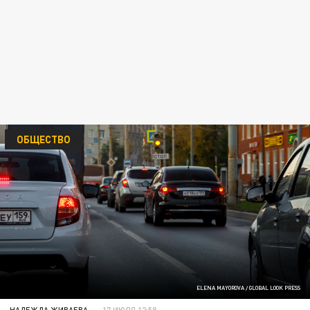
ОБЩЕСТВО
ELENA MAYOROVA / GLOBAL LOOK PRESS
НАДЕЖДА ЖИВАЕВА
17 ИЮЛЯ 12:58