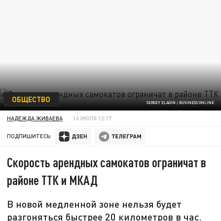
ОБЩЕСТВО
SERGEY ELAGIN / BUSINESS ONLINE
НАДЕЖДА ЖИВАЕВА
16 ИЮЛЯ 12:17
ПОДПИШИТЕСЬ:
Скорость арендных самокатов ограничат в
районе ТТК и МКАД
В новой медленной зоне нельзя будет
разгоняться быстрее 20 километров в час.