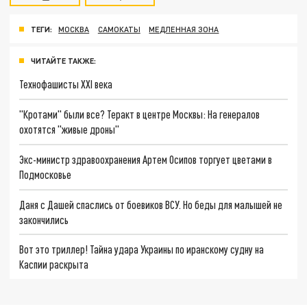
ТЕГИ:
МОСКВА
САМОКАТЫ
МЕДЛЕННАЯ ЗОНА
ЧИТАЙТЕ ТАКЖЕ:
Технофашисты XXI века
"Кротами" были все? Теракт в центре Москвы: На генералов
охотятся "живые дроны"
Экс-министр здравоохранения Артем Осипов торгует цветами в
Подмосковье
Даня с Дашей спаслись от боевиков ВСУ. Но беды для малышей не
закончились
Вот это триллер! Тайна удара Украины по иранскому судну на
Каспии раскрыта