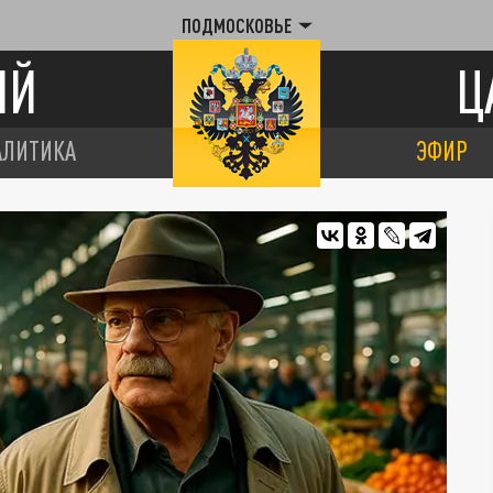
ПОДМОСКОВЬЕ
ИЙ
Ц
АЛИТИКА
ЭФИР