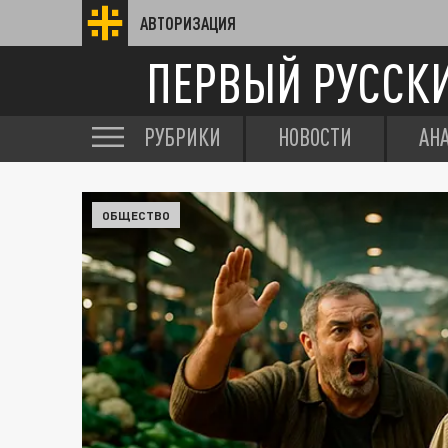
АВТОРИЗАЦИЯ
ПЕРВЫЙ РУССК
РУБРИКИ
НОВОСТИ
АН
ОБЩЕСТВО