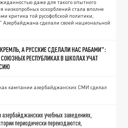
еожиданностью даже для такого опытного
ля низкопробных оскорблений стала вполне
ми критика той русофобской политики,
" Азербайджана сделали своей национальной
КРЕМЛЬ, А РУССКИЕ СДЕЛАЛИ НАС РАБАМИ":
 СОЮЗНЫХ РЕСПУБЛИКАХ В ШКОЛАХ УЧАТ
ССИЮ
оках кампании азербайджанских СМИ сделал
 в азербайджанских учебных заведениях,
истории периодически переиздаются,