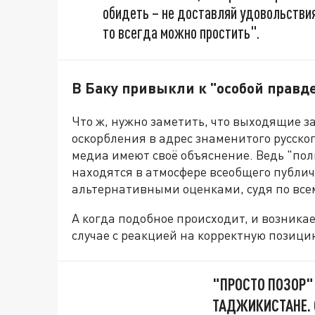
обидеть – не доставляй удовольствия 
то всегда можно простить".
В Баку привыкли к "особой правд
Что ж, нужно заметить, что выходящие з
оскорбления в адрес знаменитого русско
медиа имеют своё объяснение. Ведь "по
находятся в атмосфере всеобщего публич
альтернативными оценками, судя по все
А когда подобное происходит, и возника
случае с реакцией на корректную позиц
"ПРОСТО ПОЗОР"
ТАДЖИКИСТАНЕ. 