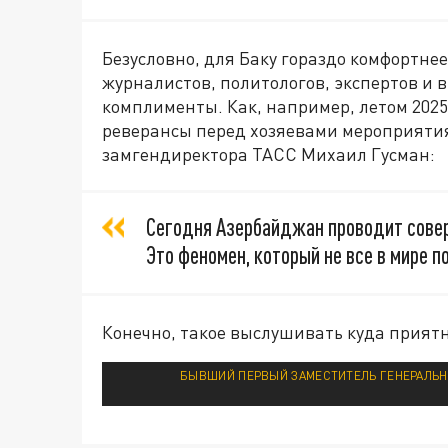
Безусловно, для Баку гораздо комфортне
журналистов, политологов, экспертов и 
комплименты. Как, например, летом 202
реверансы перед хозяевами мероприяти
замгендиректора ТАСС Михаил Гусман:
Сегодня Азербайджан проводит сове
Это феномен, который не все в мире п
Конечно, такое выслушивать куда прият
БЫВШИЙ ПЕРВЫЙ ЗАМЕСТИТЕЛЬ ГЕНЕРАЛЬНО