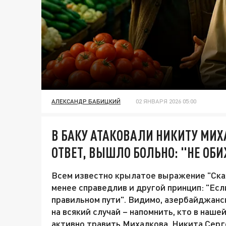
АЛЕКСАНДР БАБИЦКИЙ
02 ЯНВАРЯ 2026 05:00
В БАКУ АТАКОВАЛИ НИКИТУ МИХ
ОТВЕТ, ВЫШЛО БОЛЬНО: "НЕ ОБ
Всем известно крылатое выражение "Скажи 
менее справедлив и другой принцип: "Есл
правильном пути". Видимо, азербайджанс
на всякий случай – напомнить, кто в наше
активно травить Михалкова. Никита Серг