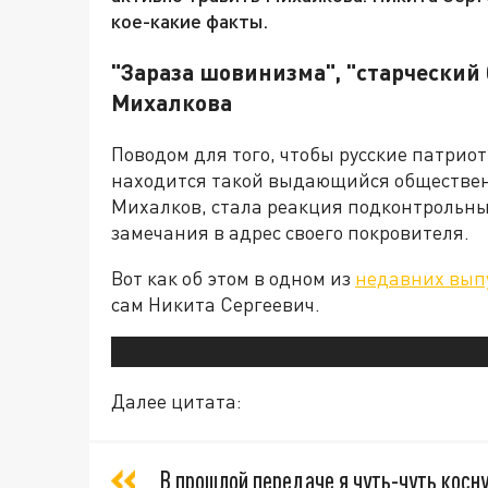
кое-какие факты.
"Зараза шовинизма", "старческий 
Михалкова
Поводом для того, чтобы русские патриот
находится такой выдающийся общественн
Михалков, стала реакция подконтрольн
замечания в адрес своего покровителя.
Вот как об этом в одном из
недавних вып
сам Никита Сергеевич.
Далее цитата:
В прошлой передаче я чуть-чуть косн