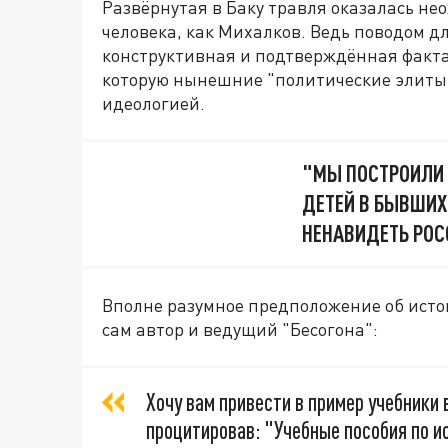
Развёрнутая в Баку травля оказалась н
человека, как Михалков. Ведь поводом д
конструктивная и подтверждённая факта
которую нынешние "политические элиты
идеологией.
"МЫ ПОСТРОИЛИ 
ДЕТЕЙ В БЫВШИХ
НЕНАВИДЕТЬ РО
Вполне разумное предположение об ист
сам автор и ведущий "Бесогона":
Хочу вам привести в пример учебники
процитировав: "Учебные пособия по 