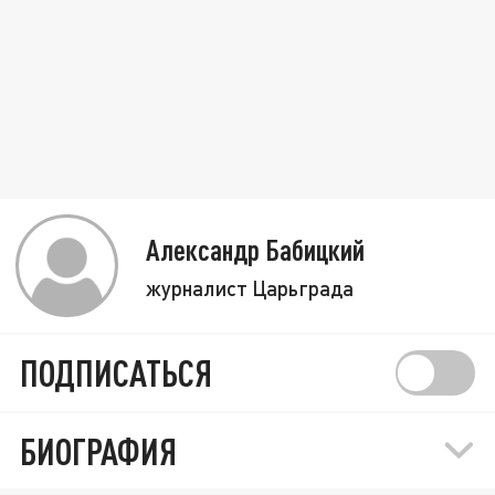
Александр Бабицкий
журналист Царьграда
ПОДПИСАТЬСЯ
БИОГРАФИЯ
"Москва хочет меня свергнуть". Как чиновник