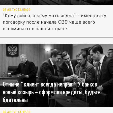
03 АВГУСТА 05:00
"Кому война, а кому мать родна" – именно эту
поговорку после начала СВО чаще всего
вспоминают в нашей стране...
Отныне "клиент всегда неправ": У банков
новый козырь – оформляя кредиты, будьте
бдительны
02 АВГУСТА 17:00