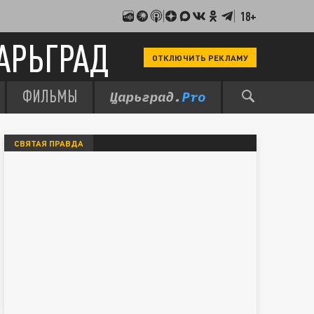
18+
АРЬГРАД
ОТКЛЮЧИТЬ РЕКЛАМУ
ФИЛЬМЫ
СВЯТАЯ ПРАВДА