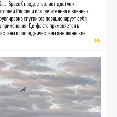
ибо… SpaceX предоставляет доступ к
иторией России и исключительно в военных
 группировка спутников позиционирует себя
 применения. Де-факто применяется в
частием и посредничеством американской