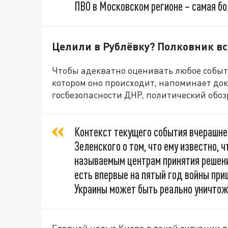
ПВО в Московском регионе – самая бо
Целили в Рублёвку? Полковник в
Чтобы адекватно оценивать любое событие
котором оно происходит, напоминает до
госбезопасности ДНР, политический обо
Контекст текущего события вчерашнег
Зеленского о том, что ему известно, 
называемым центрам принятия решени
есть впервые на пятый год войны при
Украины может быть реально уничтож