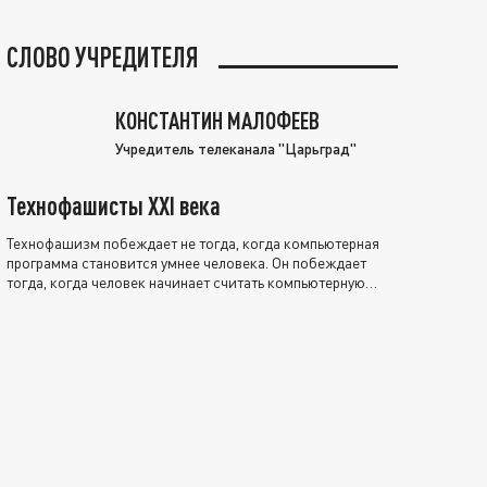
СЛОВО УЧРЕДИТЕЛЯ
КОНСТАНТИН МАЛОФЕЕВ
Учредитель телеканала "Царьград"
Технофашисты XXI века
Технофашизм побеждает не тогда, когда компьютерная
программа становится умнее человека. Он побеждает
тогда, когда человек начинает считать компьютерную
программу нравственно выше себя.