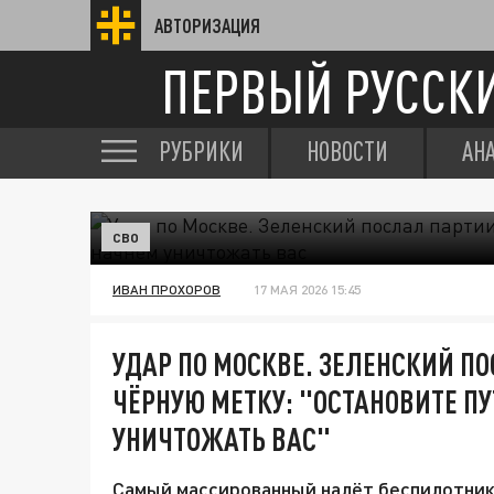
АВТОРИЗАЦИЯ
ПЕРВЫЙ РУССК
РУБРИКИ
НОВОСТИ
АН
СВО
ИВАН ПРОХОРОВ
17 МАЯ 2026 15:45
УДАР ПО МОСКВЕ. ЗЕЛЕНСКИЙ П
ЧЁРНУЮ МЕТКУ: "ОСТАНОВИТЕ П
УНИЧТОЖАТЬ ВАС"
Самый массированный налёт беспилотник