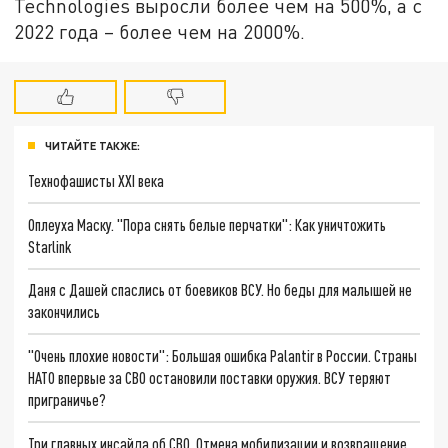
Technologies выросли более чем на 500%, а с
2022 года – более чем на 2000%.
ЧИТАЙТЕ ТАКЖЕ:
Технофашисты XXI века
Оплеуха Маску. "Пора снять белые перчатки": Как уничтожить
Starlink
Даня с Дашей спаслись от боевиков ВСУ. Но беды для малышей не
закончились
"Очень плохие новости": Большая ошибка Palantir в России. Страны
НАТО впервые за СВО остановили поставки оружия. ВСУ теряют
приграничье?
Три главных инсайда об СВО. Отмена мобилизации и возвращение