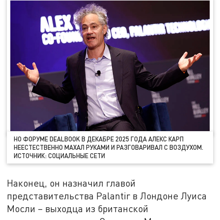
НО ФОРУМЕ DEALBOOK В ДЕКАБРЕ 2025 ГОДА АЛЕКС КАРП
НЕЕСТЕСТВЕННО МАХАЛ РУКАМИ И РАЗГОВАРИВАЛ С ВОЗДУХОМ.
ИСТОЧНИК: СОЦИАЛЬНЫЕ СЕТИ
Наконец, он назначил главой
представительства Palantir в Лондоне Луиса
Мосли – выходца из британской