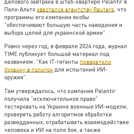
делового завтрака в штаб-квартире Palantir в
Пало-Альто
хвастался агентству Reuters
, что
программы его компании якобы
"обеспечивают большую часть наведения и
выбора целей для украинской армии".
Ровно через год, в феврале 2024 года, журнал
TIME публикует большой материал под
названием: "Как IT-гиганты
превратили
Украину в полигон
для испытаний ИИ-
оружия".
Там утверждалось, что компания Palantir
получила "исключительное право"
тестировать на Украине военные ИИ-модели,
проверять работу алгоритмов обработки
разведданных, отрабатывать взаимодействие
человека и ИИ на поле боя, а также