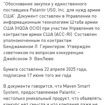
"Обоснование закупки у единственного
поставщика Palantir USG, Inc. для нужд армии
США". Документ составлен в Управлении по
информационным технологиям Штаба армии
США (HQDA OCIO) при участии Управления по
контрактам армии США (ACC-RI). Составлен
уполномоченным по контрактам
Бенджамином Л. Герингером. Утверждён
советником по вопросам конкуренции
Джейсоном Э. ВанЛюве.
Бумага составлена 22 апреля 2025 года,
подписана 17 июня того же года.
В документе говорится, что Maven Smart
System, предоставляемая Palantir, –
настолько уникальный продукт, что объявлять
конкурс нет смысла и что компания даже не