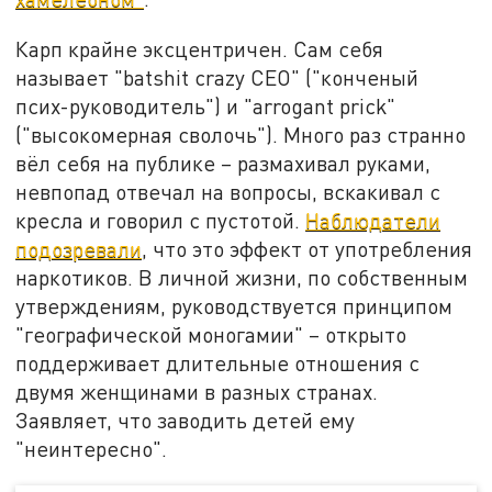
Карп крайне эксцентричен. Сам себя
называет "batshit crazy CEO" ("конченый
псих-руководитель") и "arrogant prick"
("высокомерная сволочь"). Много раз странно
вёл себя на публике – размахивал руками,
невпопад отвечал на вопросы, вскакивал с
кресла и говорил с пустотой.
Наблюдатели
подозревали
, что это эффект от употребления
наркотиков. В личной жизни, по собственным
утверждениям, руководствуется принципом
"географической моногамии" – открыто
поддерживает длительные отношения с
двумя женщинами в разных странах.
Заявляет, что заводить детей ему
"неинтересно".