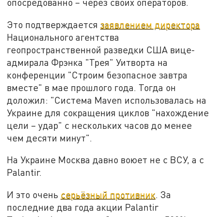
опосредованно – через своих операторов.
Это подтверждается
заявлением директора
Национального агентства
геопространственной разведки США вице-
адмирала Фрэнка "Трея" Уитворта на
конференции "Строим безопасное завтра
вместе" в мае прошлого года. Тогда он
доложил: "Система Maven использовалась на
Украине для сокращения циклов "нахождение
цели – удар" c нескольких часов до менее
чем десяти минут".
На Украине Москва давно воюет не с ВСУ, а с
Palantir.
И это очень
серьёзный противник
. За
последние два года акции Palantir