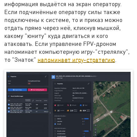
информация выдаётся на экран оператору.
Если подчинённые оператору силы также
подключены к системе, то и приказ можно
отдать прямо через неё, кликнув мышкой,
какому "юниту" куда двигаться и кого
атаковать. Если управление FPV-дроном
напоминает компьютерную игру-"стрелялку",
то "Знаток"
напоминает игру-стратегию
.