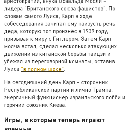
аристократии, внука Освальда Мосли –
лидера "Британского союза фашистов". По
словам самого Луиса, Карп в ходе
собеседования зачитал ему наизусть речь
деда, которую тот произнёс в 1939 году,
призывая к миру с Гитлером. Затем Карп
молча встал, сделал несколько атакующих
движений из китайской борьбы тайцзи и
убежал из переговорной комнаты, оставив
Луиса
"в полном шоке"
.
На сегодняшний день Карп – сторонник
Республиканской партии и лично Трампа,
энергичный функционер израильского лобби и
горячий союзник Киева.
Игры, в которые теперь играют
военные