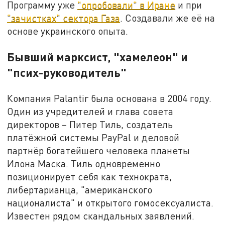
Программу уже
"опробовали" в Иране
и при
"зачистках" сектора Газа
. Создавали же её на
основе украинского опыта.
Бывший марксист, "хамелеон" и
"псих-руководитель"
Компания Palantir была основана в 2004 году.
Один из учредителей и глава совета
директоров – Питер Тиль, создатель
платёжной системы PayPal и деловой
партнёр богатейшего человека планеты
Илона Маска. Тиль одновременно
позиционирует себя как технократа,
либертарианца, "американского
националиста" и открытого гомосексуалиста.
Известен рядом скандальных заявлений.