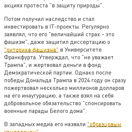
акциях протеста "в защиту природы".
Потом получил наследство и стал
инвестировать в IT-проекты. Регулярно
заявлял, что его "величайший страх – это
фашизм", даже защитил диссертацию о
"риторике фашизма"
в Университете
Франкфурта. Утверждал, что "не уважает
Трампа", и жертвовал деньги в фонд
Демократической партии. Однако после
победы Дональда Трампа в 2024 году он сразу
пожертвовал несколько миллионов долларов
на его инаугурацию, а также взял на себя
добровольное обязательство "спонсировать
военные парады Белого дома".
В западных медиа его назвали
"образцовым
хамелеоном"
.