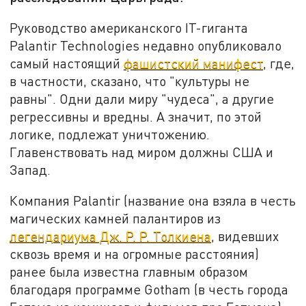
Руководство американского IT-гиганта
Palantir Technologies недавно опубликовало
самый настоящий
фашистский манифест
, где,
в частности, сказано, что "культуры не
равны". Одни дали миру "чудеса", а другие
регрессивны и вредны. А значит, по этой
логике, подлежат уничтожению.
Главенствовать над миром должны США и
Запад.
Компания Palantir (название она взяла в честь
магических камней палантиров из
легендариума Дж. Р. Р. Толкиена
, видевших
сквозь время и на огромные расстояния)
ранее была известна главным образом
благодаря программе Gotham (в честь города