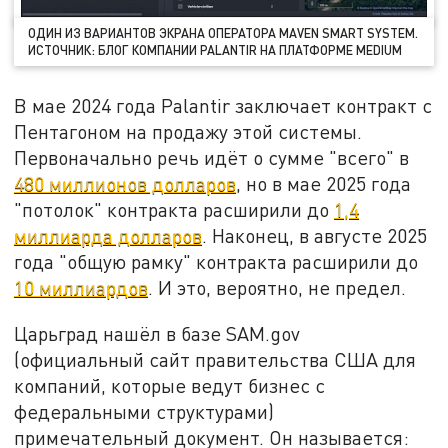
ОДИН ИЗ ВАРИАНТОВ ЭКРАНА ОПЕРАТОРА MAVEN SMART SYSTEM.
ИСТОЧНИК: БЛОГ КОМПАНИИ PALANTIR НА ПЛАТФОРМЕ MEDIUM
В мае 2024 года Palantir заключает контракт с
Пентагоном на продажу этой системы.
Первоначально речь идёт о сумме "всего" в
480 миллионов долларов
, но в мае 2025 года
"потолок" контракта расширили до
1,4
миллиарда долларов
. Наконец, в августе 2025
года "общую рамку" контракта расширили до
10 миллиардов
. И это, вероятно, не предел.
Царьград нашёл в базе SAM.gov
(официальный сайт правительства США для
компаний, которые ведут бизнес с
федеральными структурами)
примечательный документ. Он называется: