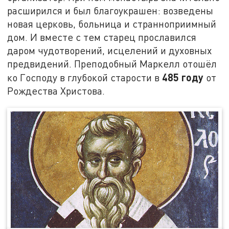
расширился и был благоукрашен: возведены
новая церковь, больница и странноприимный
дом. И вместе с тем старец прославился
даром чудотворений, исцелений и духовных
предвидений. Преподобный Маркелл отошёл
485 году
ко Господу в глубокой старости в
от
Рождества Христова.