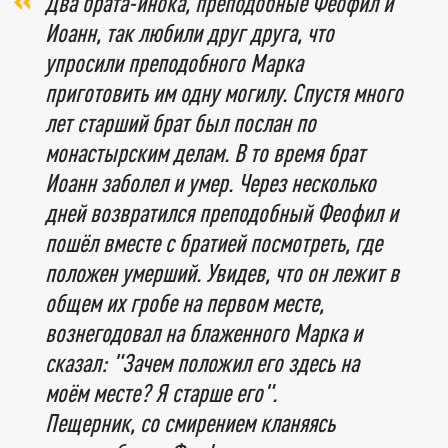
Два брата-инока, преподобные Феофил и
Иоанн, так любили друг друга, что
упросили преподобного Марка
приготовить им одну могилу. Спустя много
лет старший брат был послан по
монастырским делам. В то время брат
Иоанн заболел и умер. Через несколько
дней возвратился преподобный Феофил и
пошёл вместе с братией посмотреть, где
положен умерший. Увидев, что он лежит в
общем их гробе на первом месте,
вознегодовал на блаженного Марка и
сказал: "Зачем положил его здесь на
моём месте? Я старше его".
Пещерник, со смирением кланяясь