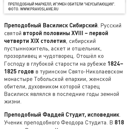
ПРЕПОДОБНЫЙ МАРКЕЛЛ, ИГУМЕН ОБИТЕЛИ "НЕУСЫПАЮЩИХ".
ФОТО: WWW.PRAVOSLAVIE.RU
Преподобный Василиск Сибирский
. Русский
второй половины
XVIII
– первой
святой
четверти
XIX
столетия
, сибирский
пустынножитель, аскет и отшельник,
прозорливец и чудотворец. Отошёл ко
1824–
Господу в глубокой старости на рубеже
1825 годов
в туринском Свято-Николаевском
монастыре Тобольской епархии, женской
обители, духовником которой старец
Василиск являлся в последние годы земной
жизни.
Преподобный Фаддей Студит, исповедник
.
818
Ученик преподобного Феодора Студита. В