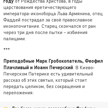
году
от Рождества Христова, в годы
царствования еретичествующего
императора-иконоборца Льва Армянина, отец
Фаддей пострадал за своё православное
иконопочитание. Старец скончался от ран
через три дня после пытки – избиения
палицами.
***
Преподобные Марк Гробокопатель, Феофил
Плачливый и Иоанн Печерский
. В Киево-
Печерском Патерике есть удивительный
рассказ об этих святых, который стоит
передать целиком, без сокращения и
переложения: