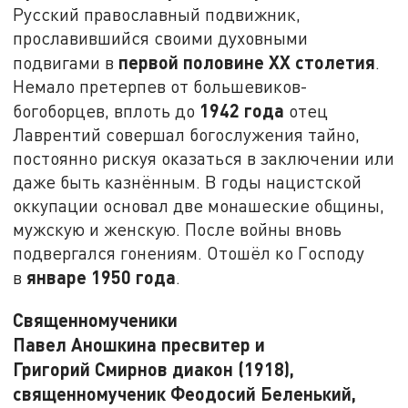
Русский православный подвижник,
прославившийся своими духовными
первой половине
XX
столетия
подвигами в
.
Немало претерпев от большевиков-
1942 года
богоборцев, вплоть до
отец
Лаврентий совершал богослужения тайно,
постоянно рискуя оказаться в заключении или
даже быть казнённым. В годы нацистской
оккупации основал две монашеские общины,
мужскую и женскую. После войны вновь
подвергался гонениям. Отошёл ко Господу
январе 1950 года
в
.
Священномученики
Павел Аношкина пресвитер и
Григорий
Смирнов диакон (1918),
священномученик Феодосий Беленький,