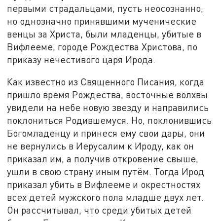
первыми страдальцами, пусть неосознанно,
но однозначно принявшими мученические
венцы за Христа, были младенцы, убитые в
Вифлееме, городе Рождества Христова, по
приказу нечестивого царя Ирода.
Как известно из Священного Писания, когда
пришло время Рождества, восточные волхвы
увидели на небе новую звезду и направились
поклониться Родившемуся. Но, поклонившись
Богомладенцу и принеся ему свои дары, они
не вернулись в Иерусалим к Ироду, как он
приказал им, а получив откровение свыше,
ушли в свою страну иным путём. Тогда Ирод
приказал убить в Вифлееме и окрестностях
всех детей мужского пола младше двух лет.
Он рассчитывал, что среди убитых детей