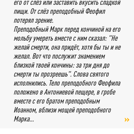
его от слёз или заставить вкусить сладкой
пищи. От слёз преподобный Феофил
потерял зрение.
Преподобный Марк перед кончиной на его
мольбу умереть вместе с ним сказал: "Не
желай смерти, она придёт, хотя бы ты и не
желал. Вот что послужит знамением
близкой твоей кончины: за три дня до
смерти ты прозреешь". Слова святого
исполнились. Тело преподобного Феофила
положено в Антониевой пещере, в гробе
вместе с его братом преподобным
Иоанном, вблизи мощей преподобного
Марка...