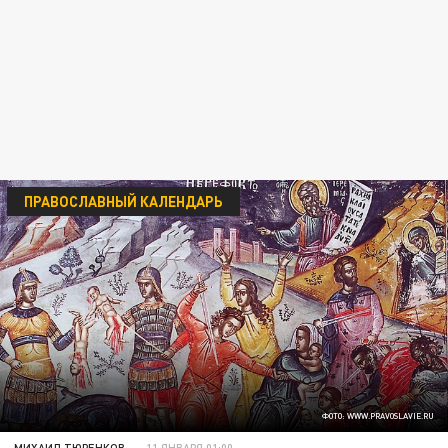
ПРАВОСЛАВНЫЙ КАЛЕНДАРЬ
ФОТО: WWW.PRAVOSLAVIE.RU
МИХАИЛ ТЮРЕНКОВ
11 ЯНВАРЯ 01:00