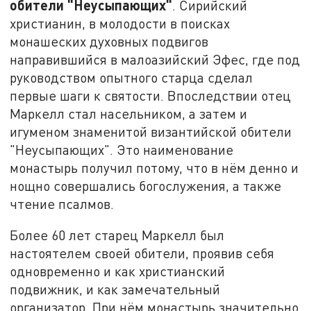
обители "Неусыпающих"
. Сирийский
христианин, в молодости в поисках
монашеских духовных подвигов
направившийся в малоазийский Эфес, где под
руководством опытного старца сделал
первые шаги к святости. Впоследствии отец
Маркелл стал насельником, а затем и
игуменом знаменитой византийской обители
"Неусыпающих". Это наименование
монастырь получил потому, что в нём денно и
нощно совершались богослужения, а также
чтение псалмов.
Более 60 лет старец Маркелл был
настоятелем своей обители, проявив себя
одновременно и как христианский
подвижник, и как замечательный
организатор. При нём монастырь значительно