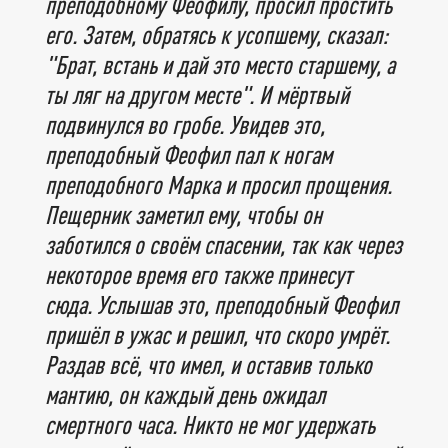
преподобному Феофилу, просил простить
его. Затем, обратясь к усопшему, сказал:
"Брат, встань и дай это место старшему, а
ты ляг на другом месте". И мёртвый
подвинулся во гробе. Увидев это,
преподобный Феофил пал к ногам
преподобного Марка и просил прощения.
Пещерник заметил ему, чтобы он
заботился о своём спасении, так как через
некоторое время его также принесут
сюда. Услышав это, преподобный Феофил
пришёл в ужас и решил, что скоро умрёт.
Раздав всё, что имел, и оставив только
мантию, он каждый день ожидал
смертного часа. Никто не мог удержать