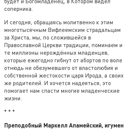
будет и Богомладенец, в Котором видел
соперника.
И сегодня, обращаясь молитвенно к этим
многотысячным Вифлеемским страдальцам
за Христа, мы, по сложившейся в
Православной Церкви традиции, поминаем и
те миллионы нерождённых младенцев,
которые ежегодно гибнут от абортов по воле
отнюдь не обезумевшего от властолюбия и
собственной жестокости царя Ирода, а своих
же родителей. И хочется надеяться, это
помогает нам спасти многие младенческие
жизни.
* * *
Преподобный Маркелл Апамейский, игумен