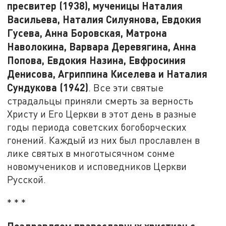
пресвитер (1938), мученицы Наталия
Васильева, Наталия Силуянова, Евдокия
Гусева, Анна Боровская, Матрона
Наволокина, Варвара Деревягина, Анна
Попова, Евдокия Назина, Евфросиния
Денисова, Агриппина Киселева и Наталия
Сундукова (1942)
. Все эти святые
страдальцы приняли смерть за верность
Христу и Его Церкви в этот день в разные
годы периода советских богоборческих
гонений. Каждый из них был прославлен в
лике святых в многотысячном сонме
новомучеников и исповедников Церкви
Русской.
* * *
Поздравляем православных христиан с