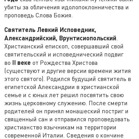
убиты за обличения идолопоклонничества и
проповедь Слова Божия.
Святитель Левкий Исповедник,
Александрийский, Врунтисиопольский
.
Христианский епископ, совершавший свой
святительский и исповеднический подвиг
II
веке
во
от Рождества Христова
(существуют и другие версии времени жития
этого святого). Родился будущий святитель в
египетской Александрии в христианской
семье и с юных лет решил посвятить свою
жизнь церковному служению. После смерти
родителей он принял монашеский постриг и
священный сан и отправился проповедовать
христианство язычникам на территории
современной Италии. Сведения о кончине