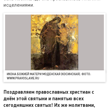
исцелениями.
ИКОНА БОЖИЕЙ МАТЕРИ МОДЕНСКАЯ (КОСИНСКАЯ). ФОТО:
WWW.PRAVOSLAVIE.RU
Поздравляем православных христиан с
днём этой святыни и памятью всех
сегодняшних святых! Их же молитвами,