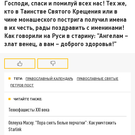
Господи, спаси и помилуй всех нас! Тех же,
кто в Таинстве Святого Крещения или в
чине монашеского пострига получил имена
в их честь, рады поздравить с именинами!
Как говорили на Руси в старину: "Ангелам –
злат венец, а вам – доброго здоровья!"
ТЕГИ:
ПРАВОСЛАВНЫЙ КАЛЕНДАРЬ
ПРАВОСЛАВНЫЕ СВЯТЫЕ
ПЕТРОВ ПОСТ
ЧИТАЙТЕ ТАКЖЕ:
Технофашисты XXI века
Оплеуха Маску. "Пора снять белые перчатки": Как уничтожить
Starlink