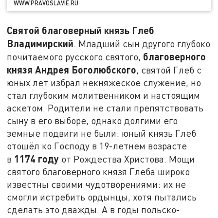
WWW.PRAVOSLAVIE.RU
Святой благоверный князь Глеб
Владимирский
. Младший сын другого глубоко
благоверного
почитаемого русского святого,
князя Андрея Боголюбского
, святой Глеб с
юных лет избрал некняжеское служение, но
стал глубоким молитвенником и настоящим
аскетом. Родители не стали препятствовать
сыну в его выборе, однако долгими его
земные подвиги не были: юный князь Глеб
отошёл ко Господу в 19-летнем возрасте
1174 году
в
от Рождества Христова. Мощи
святого благоверного князя Глеба широко
известны своими чудотворениями: их не
смогли истребить ордынцы, хотя пытались
сделать это дважды. А в годы польско-