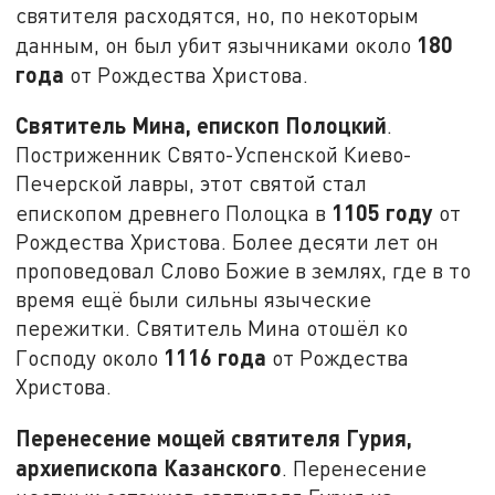
святителя расходятся, но, по некоторым
180
данным, он был убит язычниками около
года
от Рождества Христова.
Святитель Мина, епископ Полоцкий
.
Постриженник Свято-Успенской Киево-
Печерской лавры, этот святой стал
1105 году
епископом древнего Полоцка в
от
Рождества Христова. Более десяти лет он
проповедовал Слово Божие в землях, где в то
время ещё были сильны языческие
пережитки. Святитель Мина отошёл ко
1116 года
Господу около
от Рождества
Христова.
Перенесение мощей святителя Гурия,
архиепископа Казанского
. Перенесение