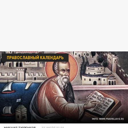
ПРАВОСЛАВНЫЙ КАЛЕНДАРЬ
ФОТО: WWW.PRAVOSLAVIE.RU
МИХАИЛ ТЮРЕНКОВ
03 ИЮЛЯ 01:00