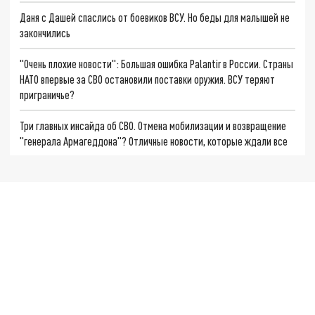
Даня с Дашей спаслись от боевиков ВСУ. Но беды для малышей не
закончились
"Очень плохие новости": Большая ошибка Palantir в России. Страны
НАТО впервые за СВО остановили поставки оружия. ВСУ теряют
приграничье?
Три главных инсайда об СВО. Отмена мобилизации и возвращение
"генерала Армагеддона"? Отличные новости, которые ждали все