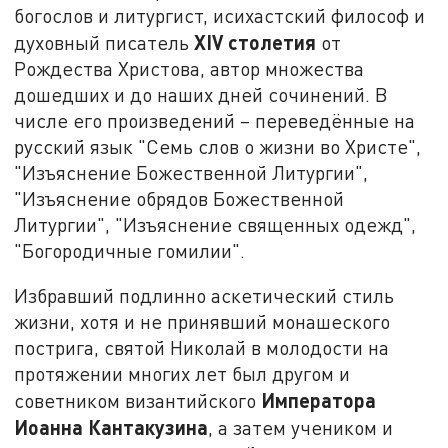
богослов и литургист, исихастский философ и
XIV
столетия
духовный писатель
от
Рождества Христова, автор множества
дошедших и до наших дней сочинений. В
числе его произведений – переведённые на
русский язык "Семь слов о жизни во Христе",
"Изъяснение Божественной Литургии",
"Изъяснение обрядов Божественной
Литургии", "Изъяснение священных одежд",
"Богородичные гомилии".
Избравший подлинно аскетический стиль
жизни, хотя и не принявший монашеского
пострига, святой Николай в молодости на
протяжении многих лет был другом и
Императора
советником византийского
Иоанна Кантакузина
, а затем учеником и