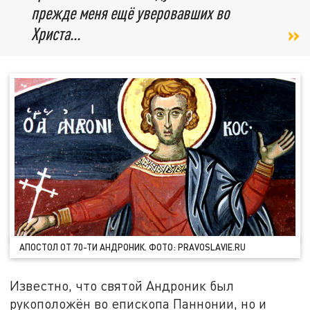
прежде меня ещё уверовавших во
Христа...
АПОСТОЛ ОТ 70-ТИ АНДРОНИК. ФОТО: PRAVOSLAVIE.RU
Известно, что святой Андроник был
рукоположён во епископа Паннонии, но и