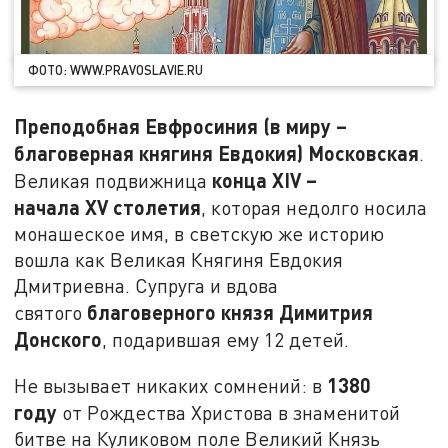
ФОТО: WWW.PRAVOSLAVIE.RU
Преподобная Евфросиния (в миру –
благоверная княгиня Евдокия) Московская
.
конца
XIV
–
Великая подвижница
начала
XV
столетия
, которая недолго носила
монашеское имя, в светскую же историю
вошла как Великая Княгиня Евдокия
Дмитриевна. Супруга и вдова
благоверного князя Димитрия
святого
Донского
, подарившая ему 12 детей.
1380
Не вызывает никаких сомнений: в
году
от Рождества Христова в знаменитой
битве на Куликовом поле Великий Князь