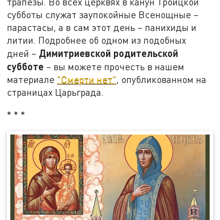
трапезы. Во всех церквях в канун Троицкой
субботы служат заупокойные Всенощные –
парастасы, а в сам этот день – панихиды и
литии. Подробнее об одном из подобных
Димитриевской родительской
дней –
субботе
–
вы можете прочесть в нашем
материале
"Смерти нет"
, опубликованном на
страницах Царьграда.
* * *