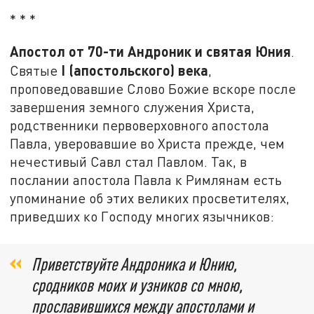
* * *
Апостол от 70-ти Андроник и святая Юния
.
I
(апостольского) века
Святые
,
проповедовавшие Слово Божие вскоре после
завершения земного служения Христа,
родственники первоверховного апостола
Павла, уверовавшие во Христа прежде, чем
нечестивый Савл стал Павлом. Так, в
послании апостола Павла к Римлянам есть
упоминание об этих великих просветителях,
приведших ко Господу многих язычников:
Приветствуйте Андроника и Юнию,
сродников моих и узников со мною,
прославившихся между апостолами и