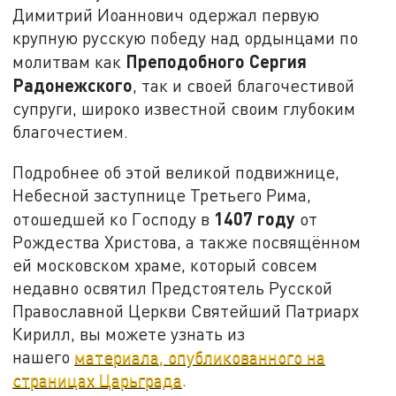
Димитрий Иоаннович одержал первую
крупную русскую победу над ордынцами по
Преподобного Сергия
молитвам как
Радонежского
, так и своей благочестивой
супруги, широко известной своим глубоким
благочестием.
Подробнее об этой великой подвижнице,
Небесной заступнице Третьего Рима,
1407 году
отошедшей ко Господу в
от
Рождества Христова, а также посвящённом
ей московском храме, который совсем
недавно освятил Предстоятель Русской
Православной Церкви Святейший Патриарх
Кирилл, вы можете узнать из
нашего
материала, опубликованного на
страницах Царьграда
.