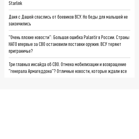
Starlink
Даня с Дашей спаслись от боевиков ВСУ. Но беды для малышей не
закончились
"Очень плохие новости": Большая ошибка Palantir в России. Страны
НАТО впервые за СВО остановили поставки оружия. ВСУ теряют
приграничье?
Три главных инсайда об СВО. Отмена мобилизации и возвращение
"генерала Армагеддона"? Отличные новости, которые ждали все