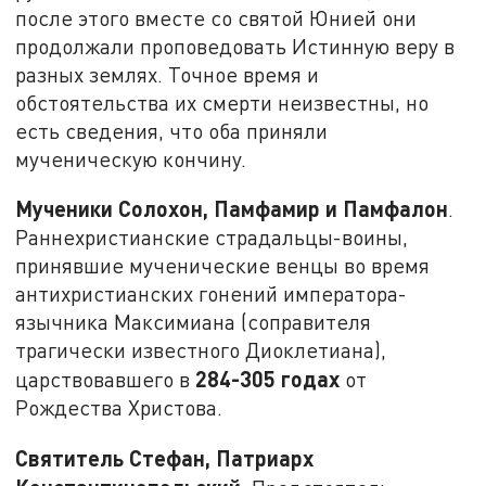
после этого вместе со святой Юнией они
продолжали проповедовать Истинную веру в
разных землях. Точное время и
обстоятельства их смерти неизвестны, но
есть сведения, что оба приняли
мученическую кончину.
Мученики Солохон, Памфамир и Памфалон
.
Раннехристианские страдальцы-воины,
принявшие мученические венцы во время
антихристианских гонений императора-
язычника Максимиана (соправителя
трагически известного Диоклетиана),
284-305 годах
царствовавшего в
от
Рождества Христова.
Святитель Стефан, Патриарх