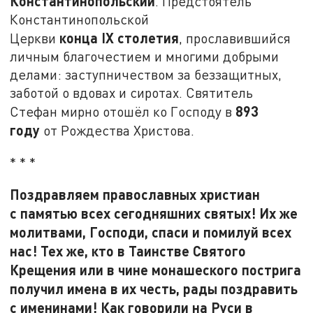
Константинопольский
. Предстоятель
Константинопольской
конца
IX
столетия
Церкви
, прославившийся
личным благочестием и многими добрыми
делами: заступничеством за беззащитных,
заботой о вдовах и сиротах. Святитель
893
Стефан мирно отошёл ко Господу в
году
от Рождества Христова.
* * *
Поздравляем православных христиан
с памятью всех сегодняшних святых! Их же
молитвами, Господи, спаси и помилуй всех
нас! Тех же, кто в Таинстве Святого
Крещения или в чине монашеского пострига
получил имена в их честь, рады поздравить
с именинами! Как говорили на Руси в