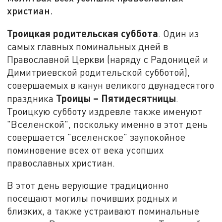
христиан.
Троицкая родительская суббота
. Один из
самых главных поминальных дней в
Православной Церкви (наряду с Радоницей и
Димитриевской родительской субботой),
совершаемых в канун великого двунадесятого
Троицы – Пятидесятницы
праздника
.
Троицкую субботу издревле также именуют
"Вселенской", поскольку именно в этот день
совершается "вселенское" заупокойное
поминовение всех от века усопших
православных христиан.
В этот день верующие традиционно
посещают могилы почивших родных и
близких, а также устраивают поминальные