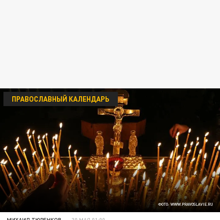
ПРАВОСЛАВНЫЙ КАЛЕНДАРЬ
ФОТО: WWW.PRAVOSLAVIE.RU
МИХАИЛ ТЮРЕНКОВ
30 МАЯ 01:00